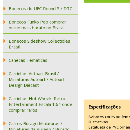
Bonecos do UFC Round 5 / DTC
Bonecos Funko Pop comprar
online mais barato no Brasil
Bonecos Sideshow Collectibles
Brasil
Canecas Temáticas
Carrinhos Autoart Brasil /
Miniaturas Autoart / Autoart
Design Diecast
Carrinhos Hot Wheels Retro
Entertainment Escala 1:64 onde
Especificações
comprar raros
Aviso: As cores podem
ilustrativas.
Carros Burago Miniaturas /
Estatueta de PVC ornam
Miniaturas da Burago / Burago