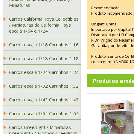
Miniaturas
Recomendação:
Produto recomendado p
Carros California Toys Collectibles
Origem: China
/ Miniaturas da California Toys
Importado por Capital T
escala 1/64 e 1/24
Distribuido por HB Com
R.Dr. Virgilio do Nasim
Carros escala 1/16 Carrinhos 1:16
Garantia por defeito de
Produto isento de Cert
Carros escala 1/18 Carrinhos 1:18
com a norma NM300-1/20
Carros escala 1/24 Carrinhos 1:24
Produtos simil
Carros escala 1/32 Carrinhos 1:32
Carros escala 1/43 Carrinhos 1:43
Carros escala 1/64 Carrinhos 1:64
Carros Greenlight / Miniaturas
Greenlight / Carrinhos Greenlight