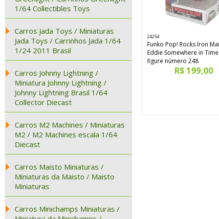
1/64 Collectibles Toys
Carros Jada Toys / Miniaturas
24254
Jada Toys / Carrinhos Jada 1/64
Funko Pop! Rocks Iron Ma
1/24 2011 Brasil
Eddie Somewhere in Time 
figure número 248
R$ 199,00
Carros Johnny Lightning /
Miniatura Johnny Lightning /
Johnny Lightning Brasil 1/64
Collector Diecast
Carros M2 Machines / Miniaturas
M2 / M2 Machines escala 1/64
Diecast
Carros Maisto Miniaturas /
Miniaturas da Maisto / Maisto
Miniaturas
Carros Minichamps Miniaturas /
Miniatura da Minichamps /