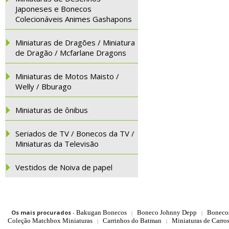
Japoneses e Bonecos
Colecionáveis Animes Gashapons
Miniaturas de Dragões / Miniatura
de Dragão / Mcfarlane Dragons
Miniaturas de Motos Maisto /
Welly / Bburago
Miniaturas de ônibus
Seriados de TV / Bonecos da TV /
Miniaturas da Televisão
Vestidos de Noiva de papel
Os mais procurados
-
Bakugan Bonecos
Boneco Johnny Depp
Boneco
|
|
Coleção Matchbox Miniaturas
Carrinhos do Batman
Miniaturas de Carro
|
|