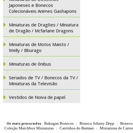
Japoneses e Bonecos
Colecionáveis Animes Gashapons
Miniaturas de Dragões / Miniatura
de Dragão / Mcfarlane Dragons
Miniaturas de Motos Maisto /
Welly / Bburago
Miniaturas de ônibus
Seriados de TV / Bonecos da TV /
Miniaturas da Televisão
Vestidos de Noiva de papel
Os mais procurados
-
Bakugan Bonecos
Boneco Johnny Depp
Boneco
|
|
Coleção Matchbox Miniaturas
Carrinhos do Batman
Miniaturas de Carro
|
|