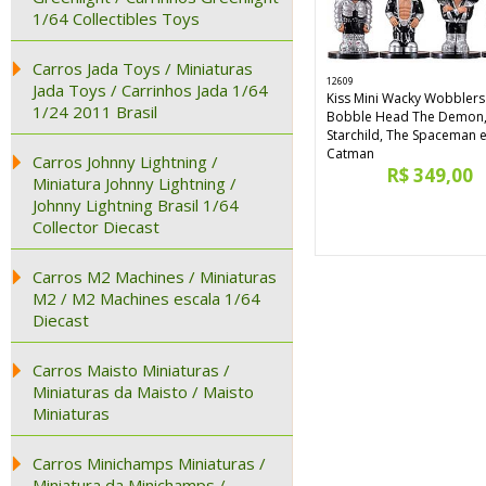
1/64 Collectibles Toys
Carros Jada Toys / Miniaturas
12609
Jada Toys / Carrinhos Jada 1/64
Kiss Mini Wacky Wobblers
1/24 2011 Brasil
Bobble Head The Demon,
Starchild, The Spaceman 
Catman
Carros Johnny Lightning /
R$ 349,00
Miniatura Johnny Lightning /
Johnny Lightning Brasil 1/64
Collector Diecast
Carros M2 Machines / Miniaturas
M2 / M2 Machines escala 1/64
Diecast
Carros Maisto Miniaturas /
Miniaturas da Maisto / Maisto
Miniaturas
Carros Minichamps Miniaturas /
Miniatura da Minichamps /