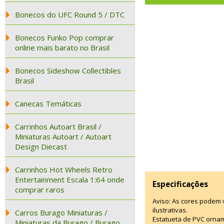
Bonecos do UFC Round 5 / DTC
Bonecos Funko Pop comprar
online mais barato no Brasil
Bonecos Sideshow Collectibles
Brasil
Canecas Temáticas
Carrinhos Autoart Brasil /
Miniaturas Autoart / Autoart
Design Diecast
Carrinhos Hot Wheels Retro
Entertainment Escala 1:64 onde
Especificações
comprar raros
Aviso: As cores podem
ilustrativas.
Carros Burago Miniaturas /
Estatueta de PVC ornam
Miniaturas da Burago / Burago