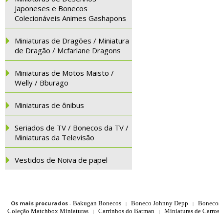
Japoneses e Bonecos
Colecionáveis Animes Gashapons
Miniaturas de Dragões / Miniatura
de Dragão / Mcfarlane Dragons
Miniaturas de Motos Maisto /
Welly / Bburago
Miniaturas de ônibus
Seriados de TV / Bonecos da TV /
Miniaturas da Televisão
Vestidos de Noiva de papel
Os mais procurados
-
Bakugan Bonecos
Boneco Johnny Depp
Boneco
|
|
Coleção Matchbox Miniaturas
Carrinhos do Batman
Miniaturas de Carro
|
|