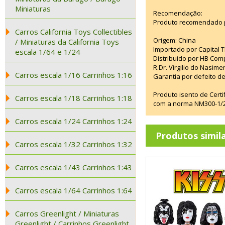
Miniaturas
Recomendação:
Produto recomendado p
Carros California Toys Collectibles
Origem: China
/ Miniaturas da California Toys
Importado por Capital T
escala 1/64 e 1/24
Distribuido por HB Com
R.Dr. Virgilio do Nasim
Carros escala 1/16 Carrinhos 1:16
Garantia por defeito de
Produto isento de Cert
Carros escala 1/18 Carrinhos 1:18
com a norma NM300-1/20
Carros escala 1/24 Carrinhos 1:24
Produtos simil
Carros escala 1/32 Carrinhos 1:32
Carros escala 1/43 Carrinhos 1:43
Carros escala 1/64 Carrinhos 1:64
Carros Greenlight / Miniaturas
Greenlight / Carrinhos Greenlight