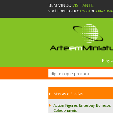
BEM VINDO
VISITANTE,
VOCÊ PODE FAZER O
LOGIN
OU
CRIAR UM
Regra
Marcas e Escalas
Action Figures Enterbay Bonecos
Colecionáveis