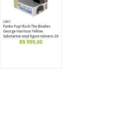
23967
Funko Pop! Rock The Beatles
George Harrison Yellow
Submarine vinyl figure número 29
R$ 999,00