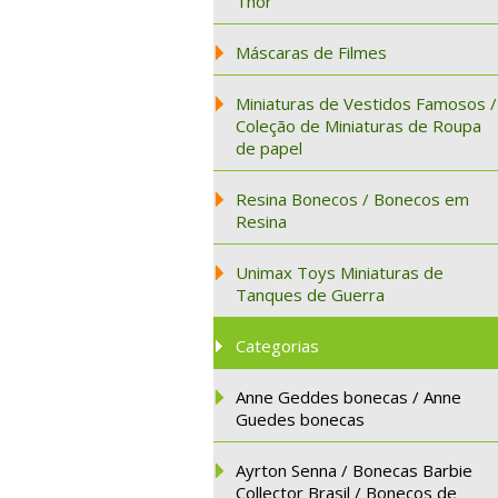
Thor
Máscaras de Filmes
Miniaturas de Vestidos Famosos /
Coleção de Miniaturas de Roupa
de papel
Resina Bonecos / Bonecos em
Resina
Unimax Toys Miniaturas de
Tanques de Guerra
Categorias
Anne Geddes bonecas / Anne
Guedes bonecas
Ayrton Senna / Bonecas Barbie
Collector Brasil / Bonecos de