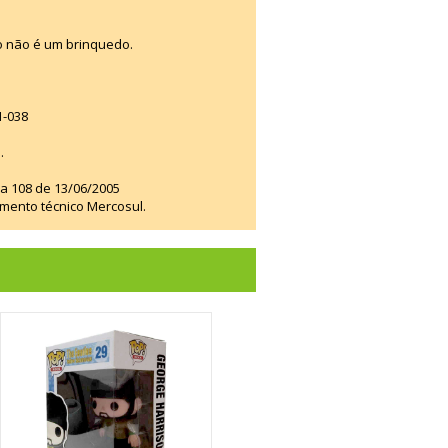
o não é um brinquedo.
1-038
.
ia 108 de 13/06/2005
amento técnico Mercosul.