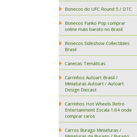
Bonecos do UFC Round 5 / DTC
Bonecos Funko Pop comprar
online mais barato no Brasil
Bonecos Sideshow Collectibles
Brasil
Canecas Temáticas
Carrinhos Autoart Brasil /
Miniaturas Autoart / Autoart
Design Diecast
Carrinhos Hot Wheels Retro
Entertainment Escala 1:64 onde
comprar raros
Carros Burago Miniaturas /
Miniaturas da Burago / Burago