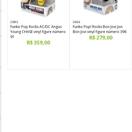
23503
24524
Funko Pop Rocks AC/DC Angus
Funko Pop! Rocks Bon Jovi Jon
Young CHASE vinyl figure número
Bon Jovi vinyl figure número 396
91
R$ 279,00
R$ 359,00