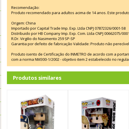
Recomendação:
Produto recomendado para adultos acima de 14 anos. Este produt
Origem: China
Importado por Capital Trade Imp. Exp. Ltda CNPJ 07872326/0001-58
Distribuido por HB Company Imp. Exp. Com. Ltda CNPJ 00662075/000
R.Dr. Virgilio do Nasimento 259 SP-SP
Garantia por defeito de fabricação Validade: Produto não perecível
Produto isento de Certificação do INMETRO de acordo com a portar
com a norma NM300-1/2002 - objetivo item 2 estabelecido no regul
Produtos similares