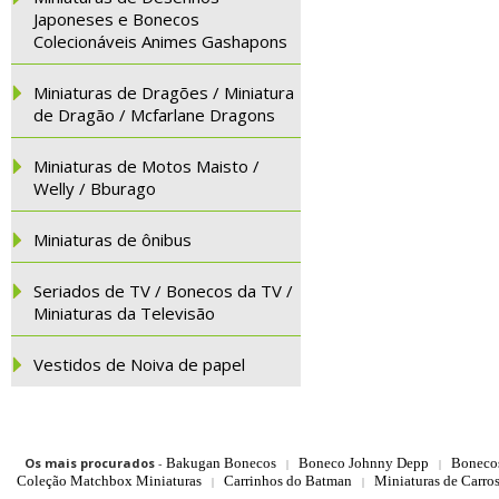
Japoneses e Bonecos
Colecionáveis Animes Gashapons
Miniaturas de Dragões / Miniatura
de Dragão / Mcfarlane Dragons
Miniaturas de Motos Maisto /
Welly / Bburago
Miniaturas de ônibus
Seriados de TV / Bonecos da TV /
Miniaturas da Televisão
Vestidos de Noiva de papel
Os mais procurados
-
Bakugan Bonecos
Boneco Johnny Depp
Boneco
|
|
Coleção Matchbox Miniaturas
Carrinhos do Batman
Miniaturas de Carro
|
|