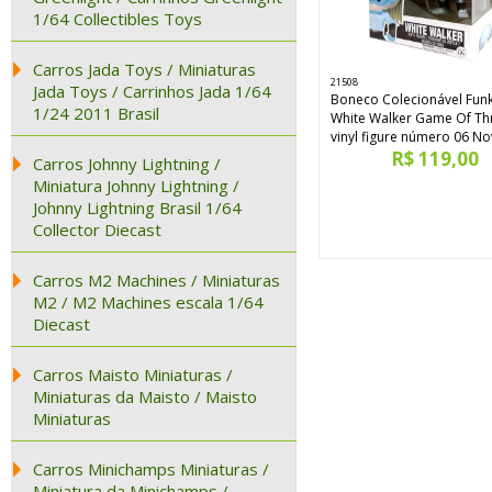
1/64 Collectibles Toys
Carros Jada Toys / Miniaturas
21508
Jada Toys / Carrinhos Jada 1/64
Boneco Colecionável Fun
1/24 2011 Brasil
White Walker Game Of Th
vinyl figure número 06 N
R$ 119,00
Carros Johnny Lightning /
Miniatura Johnny Lightning /
Johnny Lightning Brasil 1/64
Collector Diecast
Carros M2 Machines / Miniaturas
M2 / M2 Machines escala 1/64
Diecast
Carros Maisto Miniaturas /
Miniaturas da Maisto / Maisto
Miniaturas
Carros Minichamps Miniaturas /
Miniatura da Minichamps /