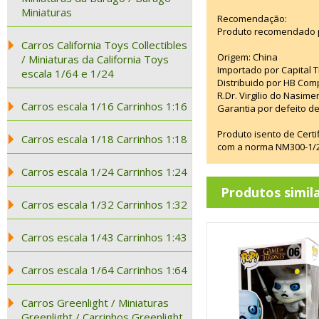
Miniaturas
Recomendação:
Produto recomendado p
Carros California Toys Collectibles
Origem: China
/ Miniaturas da California Toys
Importado por Capital T
escala 1/64 e 1/24
Distribuido por HB Com
R.Dr. Virgilio do Nasim
Carros escala 1/16 Carrinhos 1:16
Garantia por defeito de
Produto isento de Cert
Carros escala 1/18 Carrinhos 1:18
com a norma NM300-1/20
Carros escala 1/24 Carrinhos 1:24
Produtos simil
Carros escala 1/32 Carrinhos 1:32
Carros escala 1/43 Carrinhos 1:43
Carros escala 1/64 Carrinhos 1:64
Carros Greenlight / Miniaturas
Greenlight / Carrinhos Greenlight