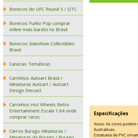
Bonecos do UFC Round 5 / DTC
Bonecos Funko Pop comprar
online mais barato no Brasil
Bonecos Sideshow Collectibles
Brasil
Canecas Temáticas
Carrinhos Autoart Brasil /
Miniaturas Autoart / Autoart
Design Diecast
Carrinhos Hot Wheels Retro
Entertainment Escala 1:64 onde
Especificações
comprar raros
Aviso: As cores podem
ilustrativas.
Carros Burago Miniaturas /
Estatueta de PVC ornam
Miniaturas da Burago / Burago