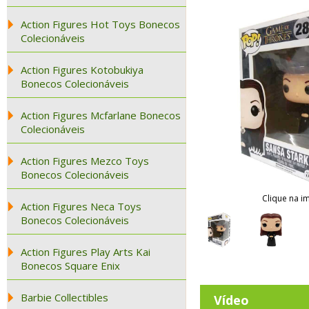
Action Figures Hot Toys Bonecos
Colecionáveis
Action Figures Kotobukiya
Bonecos Colecionáveis
Action Figures Mcfarlane Bonecos
Colecionáveis
Action Figures Mezco Toys
Bonecos Colecionáveis
Clique na i
Action Figures Neca Toys
Bonecos Colecionáveis
Action Figures Play Arts Kai
Bonecos Square Enix
Barbie Collectibles
Vídeo