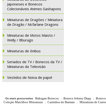
Japoneses e Bonecos
Colecionáveis Animes Gashapons
Miniaturas de Dragões / Miniatura
de Dragão / Mcfarlane Dragons
Miniaturas de Motos Maisto /
Welly / Bburago
Miniaturas de ônibus
Seriados de TV / Bonecos da TV /
Miniaturas da Televisão
Vestidos de Noiva de papel
Os mais procurados
-
Bakugan Bonecos
Boneco Johnny Depp
Boneco
|
|
Coleção Matchbox Miniaturas
Carrinhos do Batman
Miniaturas de Carro
|
|