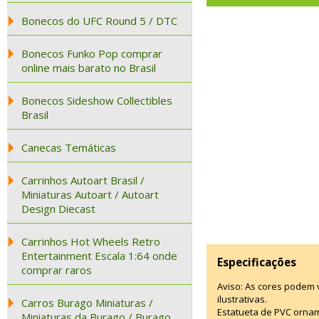
Bonecos do UFC Round 5 / DTC
Bonecos Funko Pop comprar
online mais barato no Brasil
Bonecos Sideshow Collectibles
Brasil
Canecas Temáticas
Carrinhos Autoart Brasil /
Miniaturas Autoart / Autoart
Design Diecast
Carrinhos Hot Wheels Retro
Entertainment Escala 1:64 onde
Especificações
comprar raros
Aviso: As cores podem
ilustrativas.
Carros Burago Miniaturas /
Estatueta de PVC ornam
Miniaturas da Burago / Burago