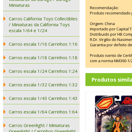
Miniaturas
Recomendação:
Produto recomendado p
Carros California Toys Collectibles
Origem: China
/ Miniaturas da California Toys
Importado por Capital T
escala 1/64 e 1/24
Distribuido por HB Com
R.Dr. Virgilio do Nasim
Carros escala 1/16 Carrinhos 1:16
Garantia por defeito de
Produto isento de Cert
Carros escala 1/18 Carrinhos 1:18
com a norma NM300-1/20
Carros escala 1/24 Carrinhos 1:24
Produtos simil
Carros escala 1/32 Carrinhos 1:32
Carros escala 1/43 Carrinhos 1:43
Carros escala 1/64 Carrinhos 1:64
Carros Greenlight / Miniaturas
Greenlight / Carrinhos Greenlight