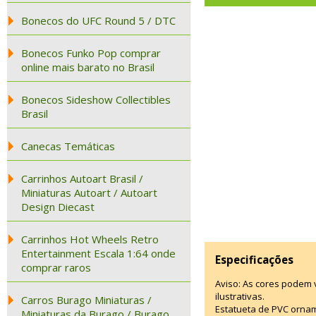
Bonecos do UFC Round 5 / DTC
Bonecos Funko Pop comprar
online mais barato no Brasil
Bonecos Sideshow Collectibles
Brasil
Canecas Temáticas
Carrinhos Autoart Brasil /
Miniaturas Autoart / Autoart
Design Diecast
Carrinhos Hot Wheels Retro
Entertainment Escala 1:64 onde
Especificações
comprar raros
Aviso: As cores podem
ilustrativas.
Carros Burago Miniaturas /
Estatueta de PVC ornam
Miniaturas da Burago / Burago