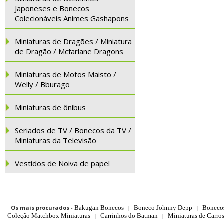
Japoneses e Bonecos
Colecionáveis Animes Gashapons
Miniaturas de Dragões / Miniatura
de Dragão / Mcfarlane Dragons
Miniaturas de Motos Maisto /
Welly / Bburago
Miniaturas de ônibus
Seriados de TV / Bonecos da TV /
Miniaturas da Televisão
Vestidos de Noiva de papel
Os mais procurados
-
Bakugan Bonecos
Boneco Johnny Depp
Boneco
|
|
Coleção Matchbox Miniaturas
Carrinhos do Batman
Miniaturas de Carro
|
|