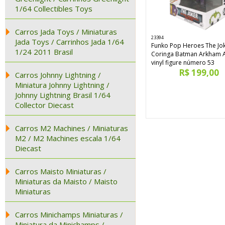
1/64 Collectibles Toys
Carros Jada Toys / Miniaturas
23394
Jada Toys / Carrinhos Jada 1/64
Funko Pop Heroes The Jo
1/24 2011 Brasil
Coringa Batman Arkham 
vinyl figure número 53
R$ 199,00
Carros Johnny Lightning /
Miniatura Johnny Lightning /
Johnny Lightning Brasil 1/64
Collector Diecast
Carros M2 Machines / Miniaturas
M2 / M2 Machines escala 1/64
Diecast
Carros Maisto Miniaturas /
Miniaturas da Maisto / Maisto
Miniaturas
Carros Minichamps Miniaturas /
Miniatura da Minichamps /