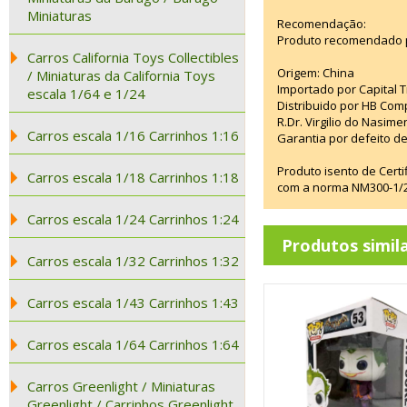
Miniaturas
Recomendação:
Produto recomendado p
Carros California Toys Collectibles
Origem: China
/ Miniaturas da California Toys
Importado por Capital T
escala 1/64 e 1/24
Distribuido por HB Com
R.Dr. Virgilio do Nasim
Carros escala 1/16 Carrinhos 1:16
Garantia por defeito de
Produto isento de Cert
Carros escala 1/18 Carrinhos 1:18
com a norma NM300-1/20
Carros escala 1/24 Carrinhos 1:24
Produtos simil
Carros escala 1/32 Carrinhos 1:32
Carros escala 1/43 Carrinhos 1:43
Carros escala 1/64 Carrinhos 1:64
Carros Greenlight / Miniaturas
Greenlight / Carrinhos Greenlight