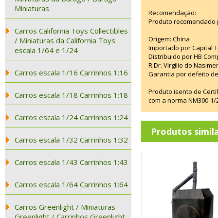
Miniaturas
Recomendação:
Produto recomendado p
Carros California Toys Collectibles
Origem: China
/ Miniaturas da California Toys
Importado por Capital T
escala 1/64 e 1/24
Distribuido por HB Com
R.Dr. Virgilio do Nasim
Carros escala 1/16 Carrinhos 1:16
Garantia por defeito de
Produto isento de Cert
Carros escala 1/18 Carrinhos 1:18
com a norma NM300-1/20
Carros escala 1/24 Carrinhos 1:24
Produtos simil
Carros escala 1/32 Carrinhos 1:32
Carros escala 1/43 Carrinhos 1:43
Carros escala 1/64 Carrinhos 1:64
Carros Greenlight / Miniaturas
Greenlight / Carrinhos Greenlight