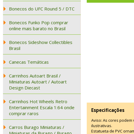
Bonecos do UFC Round 5 / DTC
Bonecos Funko Pop comprar
online mais barato no Brasil
Bonecos Sideshow Collectibles
Brasil
Canecas Temáticas
Carrinhos Autoart Brasil /
Miniaturas Autoart / Autoart
Design Diecast
Carrinhos Hot Wheels Retro
Entertainment Escala 1:64 onde
Especificações
comprar raros
Aviso: As cores podem
ilustrativas.
Carros Burago Miniaturas /
Estatueta de PVC ornam
Miniaturas da Burago / Burago