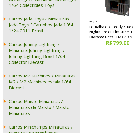
1/64 Collectibles Toys
Carros Jada Toys / Miniaturas
24337
Jada Toys / Carrinhos Jada 1/64
Fornalha do Freddy Krueg
1/24 2011 Brasil
Nightmare on Elm Street 
Diorama Neca SEM CAIXA
R$ 799,00
Carros Johnny Lightning /
Miniatura Johnny Lightning /
Johnny Lightning Brasil 1/64
Collector Diecast
Carros M2 Machines / Miniaturas
M2 / M2 Machines escala 1/64
Diecast
Carros Maisto Miniaturas /
Miniaturas da Maisto / Maisto
Miniaturas
Carros Minichamps Miniaturas /
Miniatura da Minichamps /