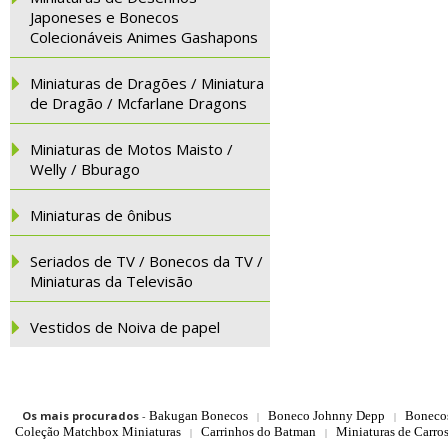
Japoneses e Bonecos
Colecionáveis Animes Gashapons
Miniaturas de Dragões / Miniatura
de Dragão / Mcfarlane Dragons
Miniaturas de Motos Maisto /
Welly / Bburago
Miniaturas de ônibus
Seriados de TV / Bonecos da TV /
Miniaturas da Televisão
Vestidos de Noiva de papel
Os mais procurados
-
Bakugan Bonecos
Boneco Johnny Depp
Boneco
|
|
Coleção Matchbox Miniaturas
Carrinhos do Batman
Miniaturas de Carro
|
|