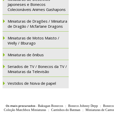
Japoneses e Bonecos
Colecionáveis Animes Gashapons
Miniaturas de Dragões / Miniatura
de Dragão / Mcfarlane Dragons
Miniaturas de Motos Maisto /
Welly / Bburago
Miniaturas de ônibus
Seriados de TV / Bonecos da TV /
Miniaturas da Televisão
Vestidos de Noiva de papel
Os mais procurados
-
Bakugan Bonecos
Boneco Johnny Depp
Boneco
|
|
Coleção Matchbox Miniaturas
Carrinhos do Batman
Miniaturas de Carro
|
|