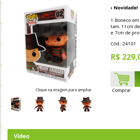
› Novidade!
1 Boneco em P
tam. 11cm de 
e 7cm de pro
Cód.: 24101
R$ 229,
Comprar
Clique na imagem para ampliar
Vídeo