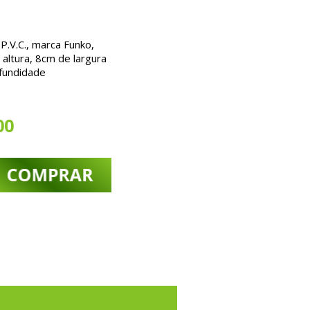
.V.C., marca Funko,
altura, 8cm de largura
fundidade
00