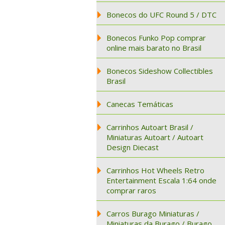
Bonecos do UFC Round 5 / DTC
Bonecos Funko Pop comprar
online mais barato no Brasil
Bonecos Sideshow Collectibles
Brasil
Canecas Temáticas
Carrinhos Autoart Brasil /
Miniaturas Autoart / Autoart
Design Diecast
Carrinhos Hot Wheels Retro
Entertainment Escala 1:64 onde
comprar raros
Carros Burago Miniaturas /
Miniaturas da Burago / Burago