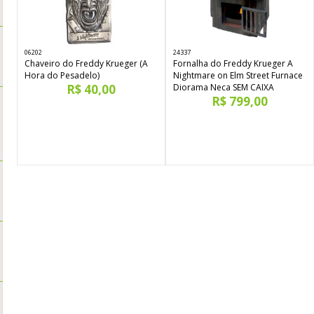
06202
24337
Chaveiro do Freddy Krueger (A
Fornalha do Freddy Krueger A
Hora do Pesadelo)
Nightmare on Elm Street Furnace
R$ 40,00
Diorama Neca SEM CAIXA
R$ 799,00