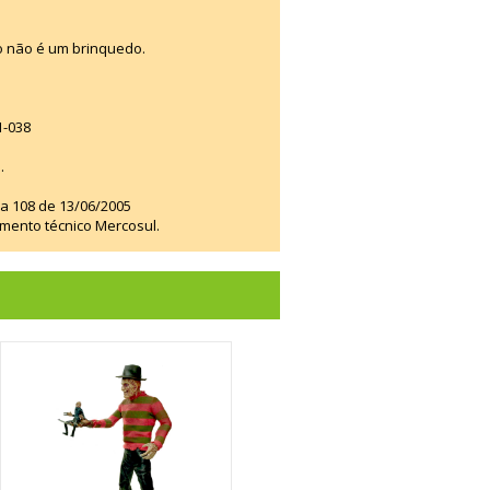
o não é um brinquedo.
1-038
.
ia 108 de 13/06/2005
amento técnico Mercosul.