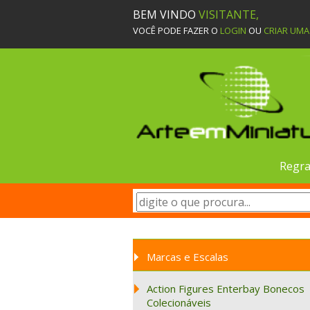
BEM VINDO
VISITANTE,
VOCÊ PODE FAZER O
LOGIN
OU
CRIAR UM
Regra
Marcas e Escalas
Action Figures Enterbay Bonecos
Colecionáveis