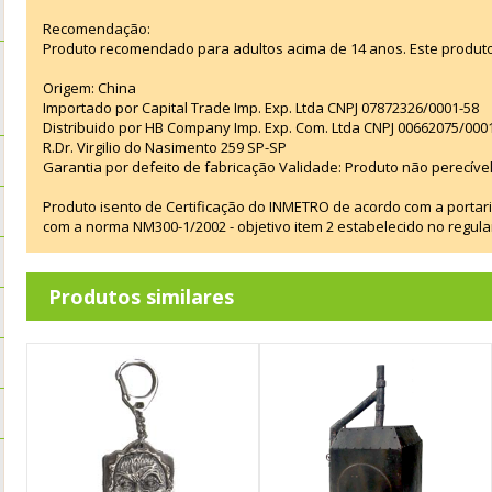
Recomendação:
Produto recomendado para adultos acima de 14 anos. Este produt
Origem: China
Importado por Capital Trade Imp. Exp. Ltda CNPJ 07872326/0001-58
Distribuido por HB Company Imp. Exp. Com. Ltda CNPJ 00662075/000
R.Dr. Virgilio do Nasimento 259 SP-SP
Garantia por defeito de fabricação Validade: Produto não perecível
Produto isento de Certificação do INMETRO de acordo com a portar
com a norma NM300-1/2002 - objetivo item 2 estabelecido no regul
Produtos similares