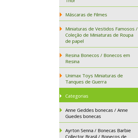
Thor
Máscaras de Filmes
Miniaturas de Vestidos Famosos /
Coleção de Miniaturas de Roupa
de papel
Resina Bonecos / Bonecos em
Resina
Unimax Toys Miniaturas de
Tanques de Guerra
Categorias
Anne Geddes bonecas / Anne
Guedes bonecas
Ayrton Senna / Bonecas Barbie
Collector Brasil / Bonecos de