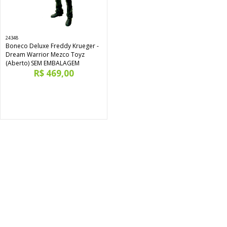
24348
Boneco Deluxe Freddy Krueger -
Dream Warrior Mezco Toyz
(Aberto) SEM EMBALAGEM
R$ 469,00