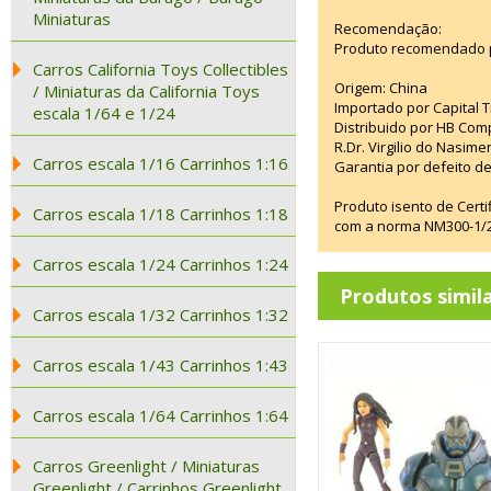
Miniaturas
Recomendação:
Produto recomendado p
Carros California Toys Collectibles
Origem: China
/ Miniaturas da California Toys
Importado por Capital T
escala 1/64 e 1/24
Distribuido por HB Com
R.Dr. Virgilio do Nasim
Carros escala 1/16 Carrinhos 1:16
Garantia por defeito de
Produto isento de Cert
Carros escala 1/18 Carrinhos 1:18
com a norma NM300-1/20
Carros escala 1/24 Carrinhos 1:24
Produtos simil
Carros escala 1/32 Carrinhos 1:32
Carros escala 1/43 Carrinhos 1:43
Carros escala 1/64 Carrinhos 1:64
Carros Greenlight / Miniaturas
Greenlight / Carrinhos Greenlight