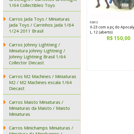
1/64 Collectibles Toys
Carros Jada Toys / Miniaturas
03413
Jada Toys / Carrinhos Jada 1/64
X-23 com a pç do Apocal
1/24 2011 Brasil
L. 12 (aberto)
R$ 150,00
Carros Johnny Lightning /
Miniatura Johnny Lightning /
Johnny Lightning Brasil 1/64
Collector Diecast
Carros M2 Machines / Miniaturas
M2 / M2 Machines escala 1/64
Diecast
Carros Maisto Miniaturas /
Miniaturas da Maisto / Maisto
Miniaturas
Carros Minichamps Miniaturas /
Miniatura da Minichamps /