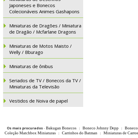
Japoneses e Bonecos
Colecionáveis Animes Gashapons
Miniaturas de Dragões / Miniatura
de Dragão / Mcfarlane Dragons
Miniaturas de Motos Maisto /
Welly / Bburago
Miniaturas de ônibus
Seriados de TV / Bonecos da TV /
Miniaturas da Televisão
Vestidos de Noiva de papel
Os mais procurados
-
Bakugan Bonecos
Boneco Johnny Depp
Boneco
|
|
Coleção Matchbox Miniaturas
Carrinhos do Batman
Miniaturas de Carro
|
|