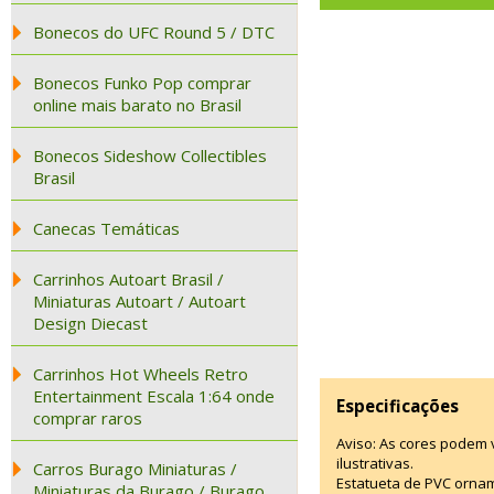
Bonecos do UFC Round 5 / DTC
Bonecos Funko Pop comprar
online mais barato no Brasil
Bonecos Sideshow Collectibles
Brasil
Canecas Temáticas
Carrinhos Autoart Brasil /
Miniaturas Autoart / Autoart
Design Diecast
Carrinhos Hot Wheels Retro
Entertainment Escala 1:64 onde
Especificações
comprar raros
Aviso: As cores podem
ilustrativas.
Carros Burago Miniaturas /
Estatueta de PVC ornam
Miniaturas da Burago / Burago