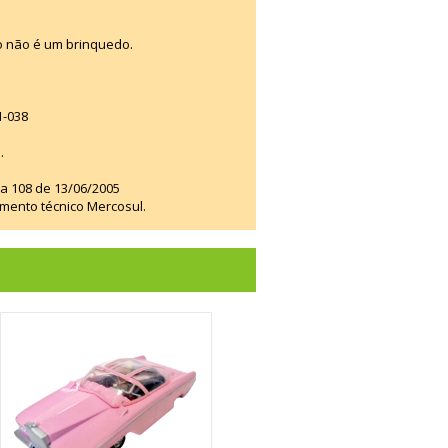
o não é um brinquedo.
1-038
.
ia 108 de 13/06/2005
amento técnico Mercosul.