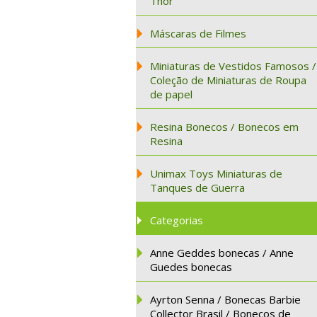
Thor
Máscaras de Filmes
Miniaturas de Vestidos Famosos /
Coleção de Miniaturas de Roupa
de papel
Resina Bonecos / Bonecos em
Resina
Unimax Toys Miniaturas de
Tanques de Guerra
Categorias
Anne Geddes bonecas / Anne
Guedes bonecas
Ayrton Senna / Bonecas Barbie
Collector Brasil / Bonecos de