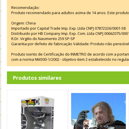
Recomendação:
Produto recomendado para adultos acima de 14 anos. Este produt
Origem: China
Importado por Capital Trade Imp. Exp. Ltda CNPJ 07872326/0001-58
Distribuido por HB Company Imp. Exp. Com. Ltda CNPJ 00662075/000
R.Dr. Virgilio do Nasimento 259 SP-SP
Garantia por defeito de fabricação Validade: Produto não perecível
Produto isento de Certificação do INMETRO de acordo com a portar
com a norma NM300-1/2002 - objetivo item 2 estabelecido no regul
Produtos similares