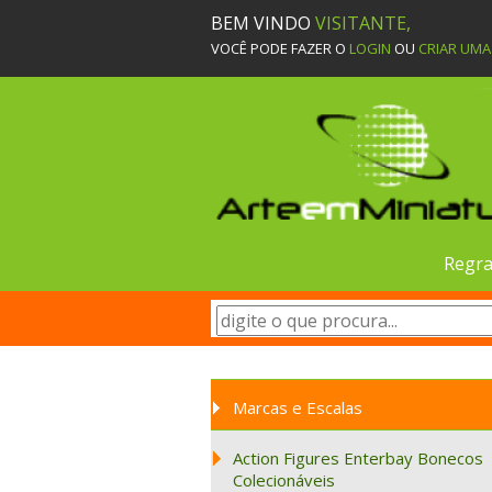
BEM VINDO
VISITANTE,
VOCÊ PODE FAZER O
LOGIN
OU
CRIAR UM
Regra
Marcas e Escalas
Action Figures Enterbay Bonecos
Colecionáveis