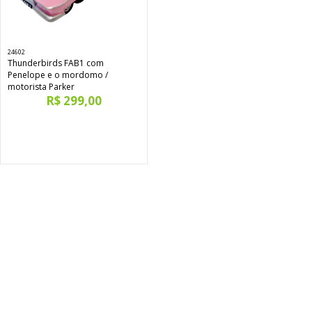
24602
Thunderbirds FAB1 com
Penelope e o mordomo /
motorista Parker
R$ 299,00