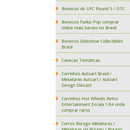
Bonecos do UFC Round 5 / DTC
Bonecos Funko Pop comprar
online mais barato no Brasil
Bonecos Sideshow Collectibles
Brasil
Canecas Temáticas
Carrinhos Autoart Brasil /
Miniaturas Autoart / Autoart
Design Diecast
Carrinhos Hot Wheels Retro
Entertainment Escala 1:64 onde
comprar raros
Carros Burago Miniaturas /
Miniaturas da Burago / Burago