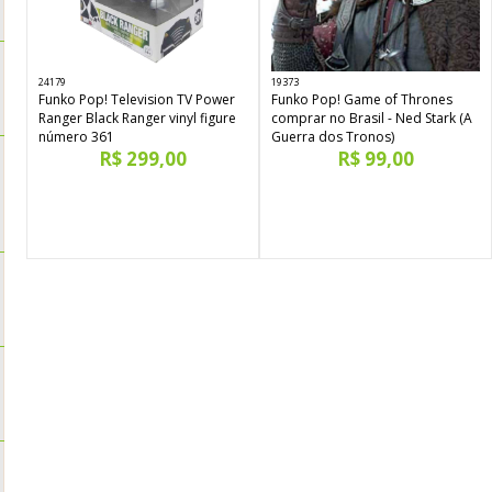
24179
19373
Funko Pop! Television TV Power
Funko Pop! Game of Thrones
Ranger Black Ranger vinyl figure
comprar no Brasil - Ned Stark (A
número 361
Guerra dos Tronos)
R$ 299,00
R$ 99,00