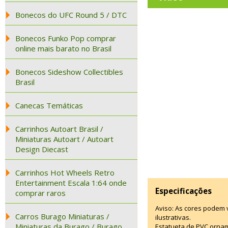
Bonecos do UFC Round 5 / DTC
Bonecos Funko Pop comprar
online mais barato no Brasil
Bonecos Sideshow Collectibles
Brasil
Canecas Temáticas
Carrinhos Autoart Brasil /
Miniaturas Autoart / Autoart
Design Diecast
Carrinhos Hot Wheels Retro
Entertainment Escala 1:64 onde
Especificações
comprar raros
Aviso: As cores podem
Carros Burago Miniaturas /
ilustrativas.
Miniaturas da Burago / Burago
Estatueta de PVC ornam