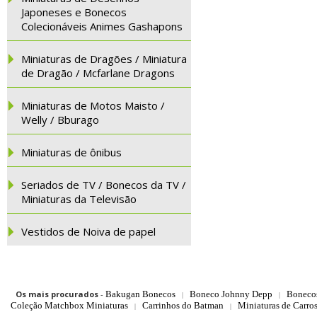
Japoneses e Bonecos
Colecionáveis Animes Gashapons
Miniaturas de Dragões / Miniatura
de Dragão / Mcfarlane Dragons
Miniaturas de Motos Maisto /
Welly / Bburago
Miniaturas de ônibus
Seriados de TV / Bonecos da TV /
Miniaturas da Televisão
Vestidos de Noiva de papel
Os mais procurados
-
Bakugan Bonecos
Boneco Johnny Depp
Boneco
|
|
Coleção Matchbox Miniaturas
Carrinhos do Batman
Miniaturas de Carro
|
|