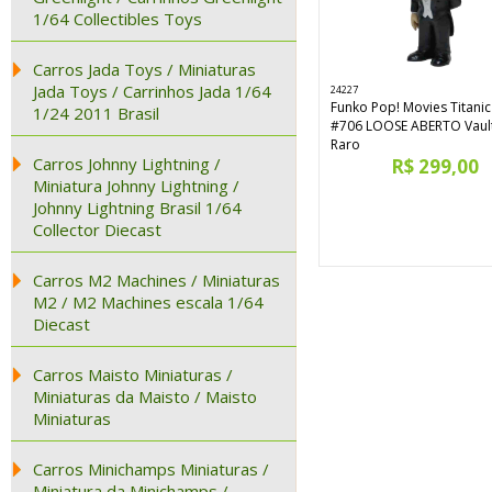
1/64 Collectibles Toys
Carros Jada Toys / Miniaturas
Jada Toys / Carrinhos Jada 1/64
24227
Funko Pop! Movies Titanic
1/24 2011 Brasil
#706 LOOSE ABERTO Vaul
Raro
Carros Johnny Lightning /
R$ 299,00
Miniatura Johnny Lightning /
Johnny Lightning Brasil 1/64
Collector Diecast
Carros M2 Machines / Miniaturas
M2 / M2 Machines escala 1/64
Diecast
Carros Maisto Miniaturas /
Miniaturas da Maisto / Maisto
Miniaturas
Carros Minichamps Miniaturas /
Miniatura da Minichamps /