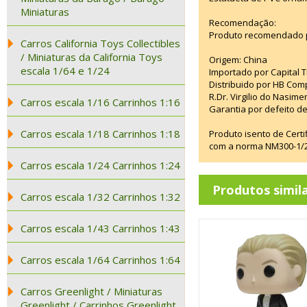
Miniaturas
Recomendação:
Produto recomendado p
Carros California Toys Collectibles
/ Miniaturas da California Toys
Origem: China
escala 1/64 e 1/24
Importado por Capital T
Distribuido por HB Com
R.Dr. Virgilio do Nasim
Carros escala 1/16 Carrinhos 1:16
Garantia por defeito de
Carros escala 1/18 Carrinhos 1:18
Produto isento de Cert
com a norma NM300-1/20
Carros escala 1/24 Carrinhos 1:24
Produtos simil
Carros escala 1/32 Carrinhos 1:32
Carros escala 1/43 Carrinhos 1:43
Carros escala 1/64 Carrinhos 1:64
Carros Greenlight / Miniaturas
Greenlight / Carrinhos Greenlight