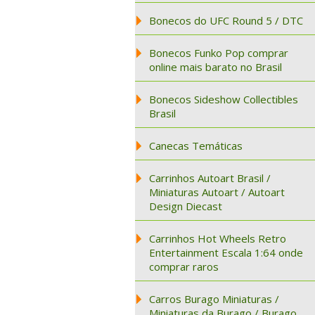
Bonecos do UFC Round 5 / DTC
Bonecos Funko Pop comprar
online mais barato no Brasil
Bonecos Sideshow Collectibles
Brasil
Canecas Temáticas
Carrinhos Autoart Brasil /
Miniaturas Autoart / Autoart
Design Diecast
Carrinhos Hot Wheels Retro
Entertainment Escala 1:64 onde
comprar raros
Carros Burago Miniaturas /
Miniaturas da Burago / Burago