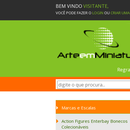
BEM VINDO
VISITANTE,
VOCÊ PODE FAZER O
LOGIN
OU
CRIAR UM
Regra
Marcas e Escalas
Action Figures Enterbay Bonecos
Colecionáveis