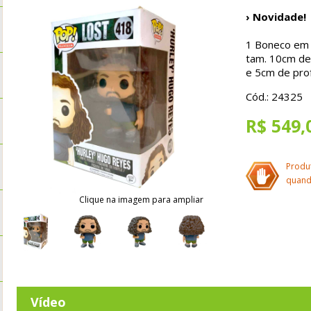
› Novidade!
1 Boneco em P
tam. 10cm de 
e 5cm de pro
Cód.: 24325
R$ 549,
Produ
quand
Clique na imagem para ampliar
Vídeo