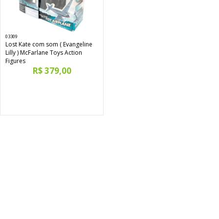
03309
Lost Kate com som ( Evangeline
Lilly ) McFarlane Toys Action
Figures
R$ 379,00