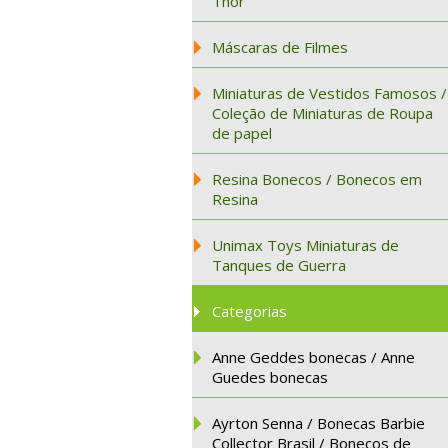
Thor
Máscaras de Filmes
Miniaturas de Vestidos Famosos /
Coleção de Miniaturas de Roupa
de papel
Resina Bonecos / Bonecos em
Resina
Unimax Toys Miniaturas de
Tanques de Guerra
Categorias
Anne Geddes bonecas / Anne
Guedes bonecas
Ayrton Senna / Bonecas Barbie
Collector Brasil / Bonecos de