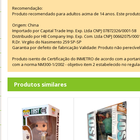
Recomendação:
Produto recomendado para adultos acima de 14 anos. Este produt
Origem: China
Importado por Capital Trade Imp. Exp. Ltda CNPJ 07872326/0001-58
Distribuido por HB Company Imp. Exp. Com. Ltda CNPJ 00662075/000
R.Dr. Virgilio do Nasimento 259 SP-SP
Garantia por defeito de fabricação Validade: Produto não perecível
Produto isento de Certificação do INMETRO de acordo com a portar
com a norma NM300-1/2002 - objetivo item 2 estabelecido no regul
Produtos similares