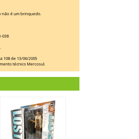
o não é um brinquedo.
1-038
.
ia 108 de 13/06/2005
amento técnico Mercosul.