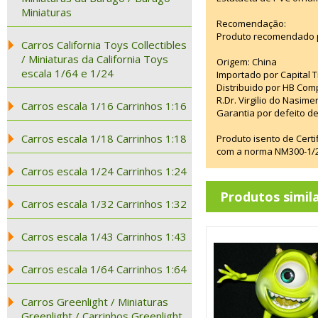
Miniaturas
Recomendação:
Produto recomendado p
Carros California Toys Collectibles
/ Miniaturas da California Toys
Origem: China
escala 1/64 e 1/24
Importado por Capital T
Distribuido por HB Com
R.Dr. Virgilio do Nasim
Carros escala 1/16 Carrinhos 1:16
Garantia por defeito de
Carros escala 1/18 Carrinhos 1:18
Produto isento de Cert
com a norma NM300-1/20
Carros escala 1/24 Carrinhos 1:24
Produtos simil
Carros escala 1/32 Carrinhos 1:32
Carros escala 1/43 Carrinhos 1:43
Carros escala 1/64 Carrinhos 1:64
Carros Greenlight / Miniaturas
Greenlight / Carrinhos Greenlight