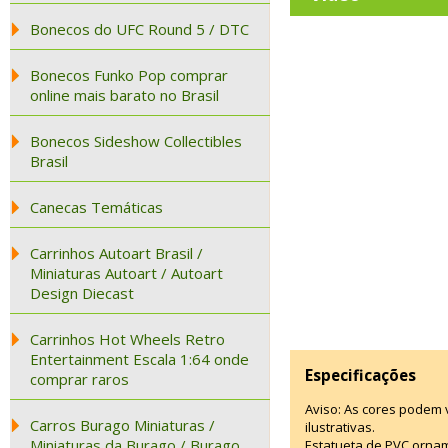
Bonecos do UFC Round 5 / DTC
Bonecos Funko Pop comprar
online mais barato no Brasil
Bonecos Sideshow Collectibles
Brasil
Canecas Temáticas
Carrinhos Autoart Brasil /
Miniaturas Autoart / Autoart
Design Diecast
Carrinhos Hot Wheels Retro
Entertainment Escala 1:64 onde
Especificações
comprar raros
Aviso: As cores podem
Carros Burago Miniaturas /
ilustrativas.
Miniaturas da Burago / Burago
Estatueta de PVC ornam