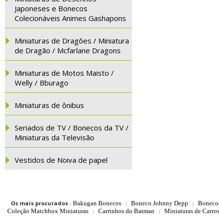
Japoneses e Bonecos
Colecionáveis Animes Gashapons
Miniaturas de Dragões / Miniatura
de Dragão / Mcfarlane Dragons
Miniaturas de Motos Maisto /
Welly / Bburago
Miniaturas de ônibus
Seriados de TV / Bonecos da TV /
Miniaturas da Televisão
Vestidos de Noiva de papel
Os mais procurados
-
Bakugan Bonecos
Boneco Johnny Depp
Boneco
|
|
Coleção Matchbox Miniaturas
Carrinhos do Batman
Miniaturas de Carro
|
|