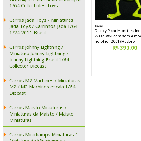
1/64 Collectibles Toys
Carros Jada Toys / Miniaturas
Jada Toys / Carrinhos Jada 1/64
18283
Disney Pixar Monsters Inc
1/24 2011 Brasil
Wazowski com som e mo
no olho (2001) Hasbro
Carros Johnny Lightning /
R$ 390,00
Miniatura Johnny Lightning /
Johnny Lightning Brasil 1/64
Collector Diecast
Carros M2 Machines / Miniaturas
M2 / M2 Machines escala 1/64
Diecast
Carros Maisto Miniaturas /
Miniaturas da Maisto / Maisto
Miniaturas
Carros Minichamps Miniaturas /
Miniatura da Minichamps /