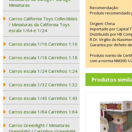
Miniaturas
Recomendação:
Produto recomendado p
Carros California Toys Collectibles
Origem: China
/ Miniaturas da California Toys
Importado por Capital T
escala 1/64 e 1/24
Distribuido por HB Com
R.Dr. Virgilio do Nasim
Carros escala 1/16 Carrinhos 1:16
Garantia por defeito de
Produto isento de Cert
Carros escala 1/18 Carrinhos 1:18
com a norma NM300-1/20
Carros escala 1/24 Carrinhos 1:24
Produtos simil
Carros escala 1/32 Carrinhos 1:32
Carros escala 1/43 Carrinhos 1:43
Carros escala 1/64 Carrinhos 1:64
Carros Greenlight / Miniaturas
Greenlight / Carrinhos Greenlight