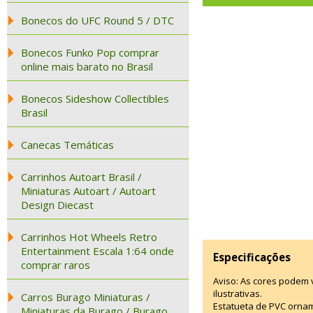
Bonecos do UFC Round 5 / DTC
Bonecos Funko Pop comprar
online mais barato no Brasil
Bonecos Sideshow Collectibles
Brasil
Canecas Temáticas
Carrinhos Autoart Brasil /
Miniaturas Autoart / Autoart
Design Diecast
Carrinhos Hot Wheels Retro
Entertainment Escala 1:64 onde
Especificações
comprar raros
Aviso: As cores podem
ilustrativas.
Carros Burago Miniaturas /
Estatueta de PVC ornam
Miniaturas da Burago / Burago