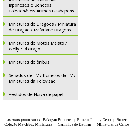
Japoneses e Bonecos
Colecionáveis Animes Gashapons
Miniaturas de Dragões / Miniatura
de Dragão / Mcfarlane Dragons
Miniaturas de Motos Maisto /
Welly / Bburago
Miniaturas de ônibus
Seriados de TV / Bonecos da TV /
Miniaturas da Televisão
Vestidos de Noiva de papel
Os mais procurados
-
Bakugan Bonecos
Boneco Johnny Depp
Boneco
|
|
Coleção Matchbox Miniaturas
Carrinhos do Batman
Miniaturas de Carro
|
|