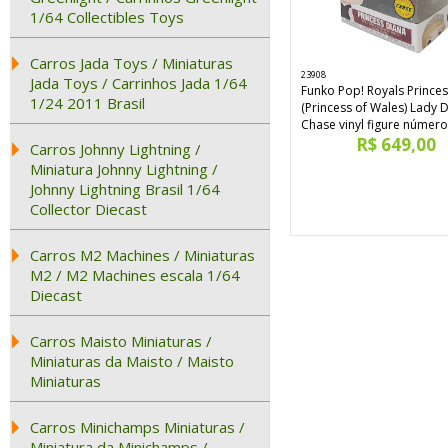
1/64 Collectibles Toys
Carros Jada Toys / Miniaturas
23908
Jada Toys / Carrinhos Jada 1/64
Funko Pop! Royals Prince
1/24 2011 Brasil
(Princess of Wales) Lady 
Chase vinyl figure número
R$ 649,00
Carros Johnny Lightning /
Miniatura Johnny Lightning /
Johnny Lightning Brasil 1/64
Collector Diecast
Carros M2 Machines / Miniaturas
M2 / M2 Machines escala 1/64
Diecast
Carros Maisto Miniaturas /
Miniaturas da Maisto / Maisto
Miniaturas
Carros Minichamps Miniaturas /
Miniatura da Minichamps /