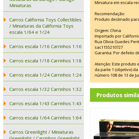
Miniatura em escala re
Miniaturas
Recomendação:
Carros California Toys Collectibles
Produto destinado para
/ Miniaturas da California Toys
Origem: China
escala 1/64 e 1/24
Importado por Californi
Rua Olivia Guedes Pent
Carros escala 1/16 Carrinhos 1:16
sac1155210727
Garantia: Por defeito d
Carros escala 1/18 Carrinhos 1:18
Atenção: Este produto 
da parte 1 (objetivo) 
Carros escala 1/24 Carrinhos 1:24
número 108 de 13 de Ju
Carros escala 1/32 Carrinhos 1:32
Produtos simil
Carros escala 1/43 Carrinhos 1:43
Carros escala 1/64 Carrinhos 1:64
Carros Greenlight / Miniaturas
Greenlight / Carrinhos Greenlight