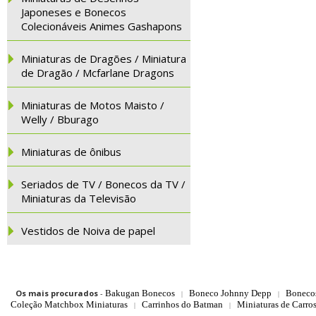
Japoneses e Bonecos
Colecionáveis Animes Gashapons
Miniaturas de Dragões / Miniatura
de Dragão / Mcfarlane Dragons
Miniaturas de Motos Maisto /
Welly / Bburago
Miniaturas de ônibus
Seriados de TV / Bonecos da TV /
Miniaturas da Televisão
Vestidos de Noiva de papel
Os mais procurados
-
Bakugan Bonecos
Boneco Johnny Depp
Boneco
|
|
Coleção Matchbox Miniaturas
Carrinhos do Batman
Miniaturas de Carro
|
|