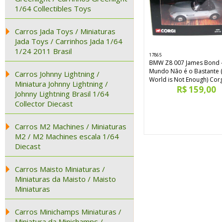
1/64 Collectibles Toys
Carros Jada Toys / Miniaturas
Jada Toys / Carrinhos Jada 1/64
1/24 2011 Brasil
17865
BMW Z8 007 James Bond 
Mundo Não é o Bastante 
Carros Johnny Lightning /
World is Not Enough) Cor
Miniatura Johnny Lightning /
R$ 159,00
Johnny Lightning Brasil 1/64
Collector Diecast
Carros M2 Machines / Miniaturas
M2 / M2 Machines escala 1/64
Diecast
Carros Maisto Miniaturas /
Miniaturas da Maisto / Maisto
Miniaturas
Carros Minichamps Miniaturas /
Miniatura da Minichamps /