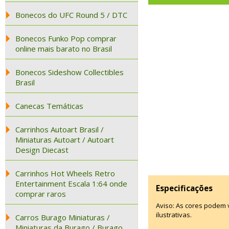
Bonecos do UFC Round 5 / DTC
Bonecos Funko Pop comprar
online mais barato no Brasil
Bonecos Sideshow Collectibles
Brasil
Canecas Temáticas
Carrinhos Autoart Brasil /
Miniaturas Autoart / Autoart
Design Diecast
Carrinhos Hot Wheels Retro
Entertainment Escala 1:64 onde
Especificações
comprar raros
Aviso: As cores podem
ilustrativas.
Carros Burago Miniaturas /
Miniaturas da Burago / Burago