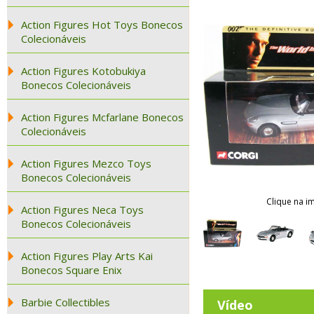
Action Figures Hot Toys Bonecos
Colecionáveis
Action Figures Kotobukiya
Bonecos Colecionáveis
Action Figures Mcfarlane Bonecos
Colecionáveis
Action Figures Mezco Toys
Bonecos Colecionáveis
Clique na i
Action Figures Neca Toys
Bonecos Colecionáveis
Action Figures Play Arts Kai
Bonecos Square Enix
Barbie Collectibles
Vídeo