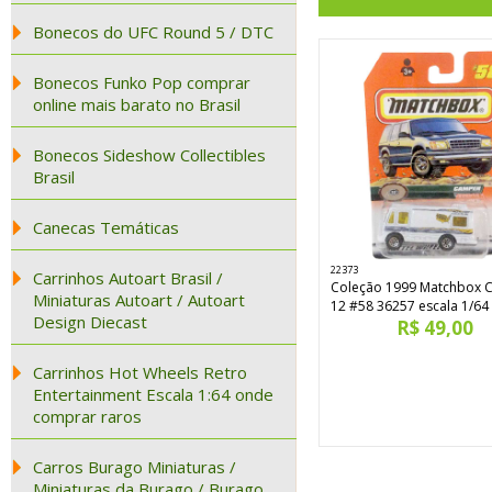
Bonecos do UFC Round 5 / DTC
Bonecos Funko Pop comprar
online mais barato no Brasil
Bonecos Sideshow Collectibles
Brasil
Canecas Temáticas
22373
Carrinhos Autoart Brasil /
Coleção 1999 Matchbox 
Miniaturas Autoart / Autoart
12 #58 36257 escala 1/64
Design Diecast
R$ 49,00
Carrinhos Hot Wheels Retro
Entertainment Escala 1:64 onde
comprar raros
Carros Burago Miniaturas /
Miniaturas da Burago / Burago