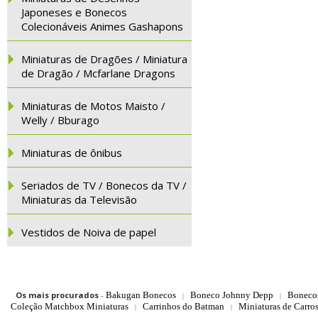
Japoneses e Bonecos
Colecionáveis Animes Gashapons
Miniaturas de Dragões / Miniatura
de Dragão / Mcfarlane Dragons
Miniaturas de Motos Maisto /
Welly / Bburago
Miniaturas de ônibus
Seriados de TV / Bonecos da TV /
Miniaturas da Televisão
Vestidos de Noiva de papel
Os mais procurados
-
Bakugan Bonecos
Boneco Johnny Depp
Boneco
|
|
Coleção Matchbox Miniaturas
Carrinhos do Batman
Miniaturas de Carro
|
|