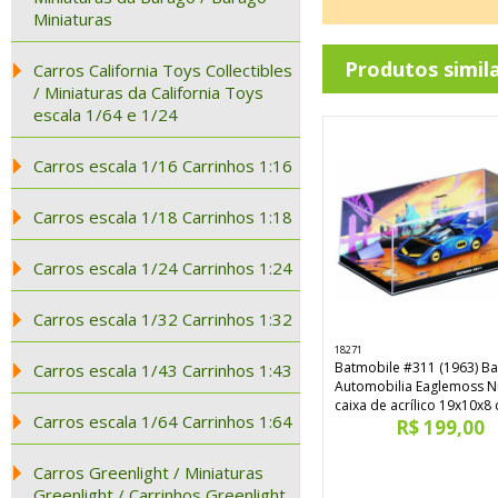
Miniaturas
Produtos simil
Carros California Toys Collectibles
/ Miniaturas da California Toys
escala 1/64 e 1/24
Carros escala 1/16 Carrinhos 1:16
Carros escala 1/18 Carrinhos 1:18
Carros escala 1/24 Carrinhos 1:24
Carros escala 1/32 Carrinhos 1:32
18271
Batmobile #311 (1963) B
Carros escala 1/43 Carrinhos 1:43
Automobilia Eaglemoss N
caixa de acrílico 19x10x8
Carros escala 1/64 Carrinhos 1:64
R$ 199,00
Carros Greenlight / Miniaturas
Greenlight / Carrinhos Greenlight