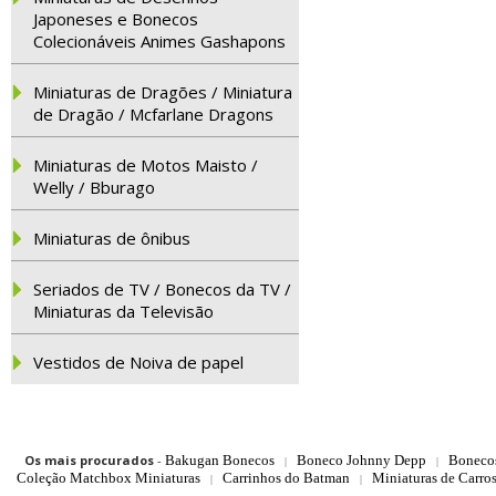
Japoneses e Bonecos
Colecionáveis Animes Gashapons
Miniaturas de Dragões / Miniatura
de Dragão / Mcfarlane Dragons
Miniaturas de Motos Maisto /
Welly / Bburago
Miniaturas de ônibus
Seriados de TV / Bonecos da TV /
Miniaturas da Televisão
Vestidos de Noiva de papel
Os mais procurados
-
Bakugan Bonecos
Boneco Johnny Depp
Boneco
|
|
Coleção Matchbox Miniaturas
Carrinhos do Batman
Miniaturas de Carro
|
|