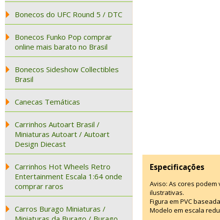
Bonecos do UFC Round 5 / DTC
Bonecos Funko Pop comprar
online mais barato no Brasil
Bonecos Sideshow Collectibles
Brasil
Canecas Temáticas
Carrinhos Autoart Brasil /
Miniaturas Autoart / Autoart
Design Diecast
Carrinhos Hot Wheels Retro
Especificações
Entertainment Escala 1:64 onde
Aviso: As cores podem
comprar raros
ilustrativas.
Figura em PVC baseada
Carros Burago Miniaturas /
Modelo em escala redu
Miniaturas da Burago / Burago