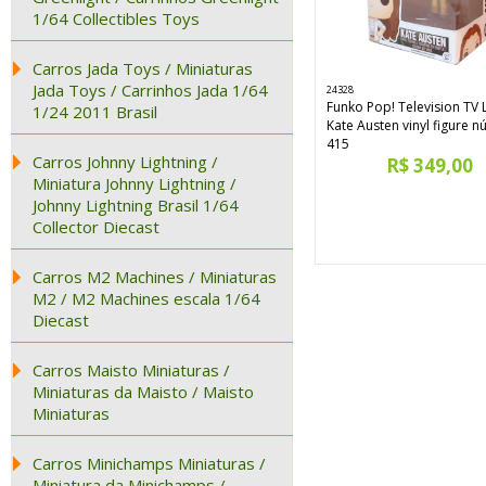
1/64 Collectibles Toys
Carros Jada Toys / Miniaturas
Jada Toys / Carrinhos Jada 1/64
24328
Funko Pop! Television TV 
1/24 2011 Brasil
Kate Austen vinyl figure 
415
Carros Johnny Lightning /
R$ 349,00
Miniatura Johnny Lightning /
Johnny Lightning Brasil 1/64
Collector Diecast
Carros M2 Machines / Miniaturas
M2 / M2 Machines escala 1/64
Diecast
Carros Maisto Miniaturas /
Miniaturas da Maisto / Maisto
Miniaturas
Carros Minichamps Miniaturas /
Miniatura da Minichamps /