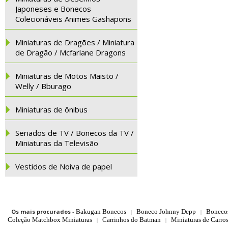
Japoneses e Bonecos
Colecionáveis Animes Gashapons
Miniaturas de Dragões / Miniatura
de Dragão / Mcfarlane Dragons
Miniaturas de Motos Maisto /
Welly / Bburago
Miniaturas de ônibus
Seriados de TV / Bonecos da TV /
Miniaturas da Televisão
Vestidos de Noiva de papel
Os mais procurados
-
Bakugan Bonecos
Boneco Johnny Depp
Boneco
|
|
Coleção Matchbox Miniaturas
Carrinhos do Batman
Miniaturas de Carro
|
|