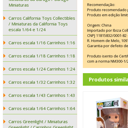
Miniaturas
Recomendação:
Produto recomendado p
Produto em edição limi
Carros California Toys Collectibles
/ Miniaturas da California Toys
Origem: China
escala 1/64 e 1/24
Importado por Ibiza Co
CNPJ 11815832/0001-82 
R. Homem de Melo, 1097
Carros escala 1/16 Carrinhos 1:16
Garantia por defeito de
Carros escala 1/18 Carrinhos 1:18
Produto isento de Cert
com a norma NM300-1/20
Carros escala 1/24 Carrinhos 1:24
Produtos simil
Carros escala 1/32 Carrinhos 1:32
Carros escala 1/43 Carrinhos 1:43
Carros escala 1/64 Carrinhos 1:64
Carros Greenlight / Miniaturas
Greenlight / Carrinhos Greenlight