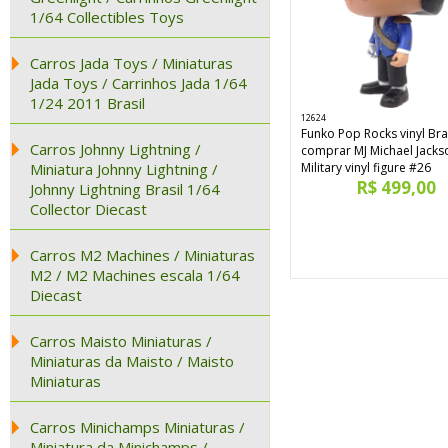
1/64 Collectibles Toys
Carros Jada Toys / Miniaturas
Jada Toys / Carrinhos Jada 1/64
1/24 2011 Brasil
12624
Funko Pop Rocks vinyl Bra
Carros Johnny Lightning /
comprar MJ Michael Jacks
Miniatura Johnny Lightning /
Military vinyl figure #26
R$ 499,00
Johnny Lightning Brasil 1/64
Collector Diecast
Carros M2 Machines / Miniaturas
M2 / M2 Machines escala 1/64
Diecast
Carros Maisto Miniaturas /
Miniaturas da Maisto / Maisto
Miniaturas
Carros Minichamps Miniaturas /
Miniatura da Minichamps /