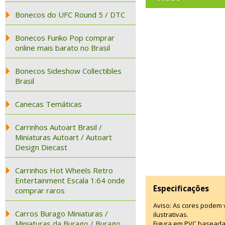
Bonecos do UFC Round 5 / DTC
Bonecos Funko Pop comprar
online mais barato no Brasil
Bonecos Sideshow Collectibles
Brasil
Canecas Temáticas
Carrinhos Autoart Brasil /
Miniaturas Autoart / Autoart
Design Diecast
Carrinhos Hot Wheels Retro
Entertainment Escala 1:64 onde
Especificações
comprar raros
Aviso: As cores podem
Carros Burago Miniaturas /
ilustrativas.
Miniaturas da Burago / Burago
Figura em PVC baseada