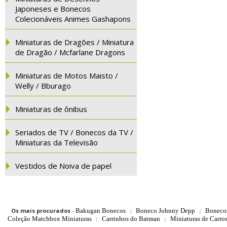
Japoneses e Bonecos
Colecionáveis Animes Gashapons
Miniaturas de Dragões / Miniatura
de Dragão / Mcfarlane Dragons
Miniaturas de Motos Maisto /
Welly / Bburago
Miniaturas de ônibus
Seriados de TV / Bonecos da TV /
Miniaturas da Televisão
Vestidos de Noiva de papel
Os mais procurados
-
Bakugan Bonecos
Boneco Johnny Depp
Boneco
|
|
Coleção Matchbox Miniaturas
Carrinhos do Batman
Miniaturas de Carro
|
|