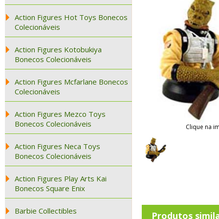
Action Figures Hot Toys Bonecos
Colecionáveis
Action Figures Kotobukiya
Bonecos Colecionáveis
Action Figures Mcfarlane Bonecos
Colecionáveis
Action Figures Mezco Toys
Bonecos Colecionáveis
Clique na i
Action Figures Neca Toys
Bonecos Colecionáveis
Action Figures Play Arts Kai
Bonecos Square Enix
Barbie Collectibles
Produtos simil