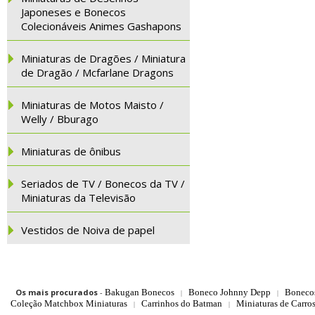
Japoneses e Bonecos
Colecionáveis Animes Gashapons
Miniaturas de Dragões / Miniatura
de Dragão / Mcfarlane Dragons
Miniaturas de Motos Maisto /
Welly / Bburago
Miniaturas de ônibus
Seriados de TV / Bonecos da TV /
Miniaturas da Televisão
Vestidos de Noiva de papel
Os mais procurados
-
Bakugan Bonecos
Boneco Johnny Depp
Boneco
|
|
Coleção Matchbox Miniaturas
Carrinhos do Batman
Miniaturas de Carro
|
|