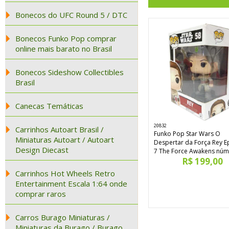
Bonecos do UFC Round 5 / DTC
Bonecos Funko Pop comprar
online mais barato no Brasil
Bonecos Sideshow Collectibles
Brasil
Canecas Temáticas
20832
Carrinhos Autoart Brasil /
Funko Pop Star Wars O
Miniaturas Autoart / Autoart
Despertar da Força Rey E
Design Diecast
7 The Force Awakens núm
R$ 199,00
Carrinhos Hot Wheels Retro
Entertainment Escala 1:64 onde
comprar raros
Carros Burago Miniaturas /
Miniaturas da Burago / Burago