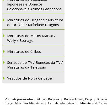
Japoneses e Bonecos
Colecionáveis Animes Gashapons
Miniaturas de Dragões / Miniatura
de Dragão / Mcfarlane Dragons
Miniaturas de Motos Maisto /
Welly / Bburago
Miniaturas de ônibus
Seriados de TV / Bonecos da TV /
Miniaturas da Televisão
Vestidos de Noiva de papel
Os mais procurados
-
Bakugan Bonecos
Boneco Johnny Depp
Boneco
|
|
Coleção Matchbox Miniaturas
Carrinhos do Batman
Miniaturas de Carro
|
|