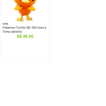
06986
Pokemon Torchic MC-025 marca
Tomy (aberto)
R$ 49,00