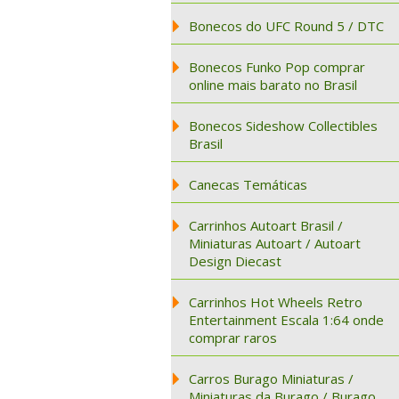
Bonecos do UFC Round 5 / DTC
Bonecos Funko Pop comprar
online mais barato no Brasil
Bonecos Sideshow Collectibles
Brasil
Canecas Temáticas
Carrinhos Autoart Brasil /
Miniaturas Autoart / Autoart
Design Diecast
Carrinhos Hot Wheels Retro
Entertainment Escala 1:64 onde
comprar raros
Carros Burago Miniaturas /
Miniaturas da Burago / Burago