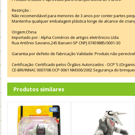
Restrição :
Não recomendável para menores de 3 anos por conter partes peq
Mantenha qualquer embalagem plástica longe de alcance de crian
Origem:China
Importado por : Alpha Comércio de artigos eletrônicos Ltda
Rua Antônio Saviano,245 Barueri-SP CNPJ 07459885/0001-30
Garantia por defeito de fabricação Validade: Produto não perecível
Certificação: Certificado pelos Órgãos Autorizados - OCP´S (Organi
CE-BRI/INNAC 0007/08 OCP 0061 NM300/2002 Segurança do brinque
Produtos similares