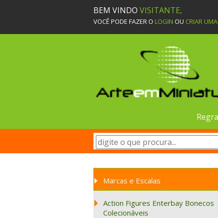
BEM VINDO
VISITANTE,
VOCÊ PODE FAZER O
LOGIN
OU
CRIAR UM
Regra
Marcas e Escalas
Action Figures Enterbay Bonecos
Colecionáveis