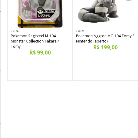
05674
07069
Pokemon Registeel M-104
Pokemon Aggron MC-104 Tomy /
Monster Collection Takara /
Nintendo (aberto)
Tomy
R$ 199,00
R$ 99,00