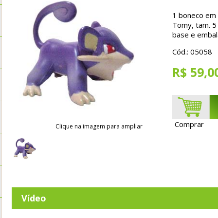
1 boneco em P
Tomy, tam. 5
base e emba
Cód.: 05058
R$ 59,0
Comprar
Clique na imagem para ampliar
Vídeo