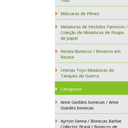
Thor
Máscaras de Filmes
Miniaturas de Vestidos Famosos /
Coleção de Miniaturas de Roupa
de papel
Resina Bonecos / Bonecos em
Resina
Unimax Toys Miniaturas de
Tanques de Guerra
Categorias
Anne Geddes bonecas / Anne
Guedes bonecas
Ayrton Senna / Bonecas Barbie
Collector Brasil / Bonecos de