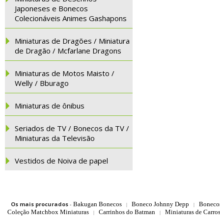
Japoneses e Bonecos
Colecionáveis Animes Gashapons
Miniaturas de Dragões / Miniatura
de Dragão / Mcfarlane Dragons
Miniaturas de Motos Maisto /
Welly / Bburago
Miniaturas de ônibus
Seriados de TV / Bonecos da TV /
Miniaturas da Televisão
Vestidos de Noiva de papel
Os mais procurados
-
Bakugan Bonecos
Boneco Johnny Depp
Boneco
|
|
Coleção Matchbox Miniaturas
Carrinhos do Batman
Miniaturas de Carro
|
|