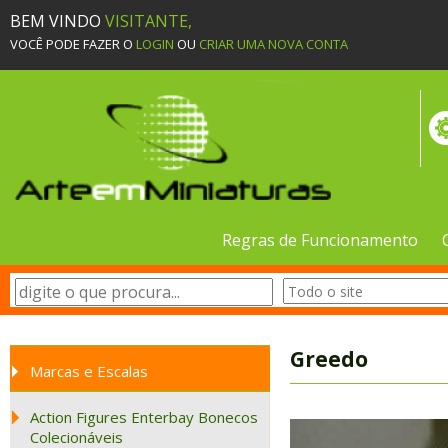
BEM VINDO
VISITANTE,
VOCÊ PODE FAZER O
LOGIN
OU
CRIAR UMA NOVA CONTA
Regras de Funcionamento
Greedo
Marcas e Escalas
Action Figures Enterbay Bonecos
Colecionáveis