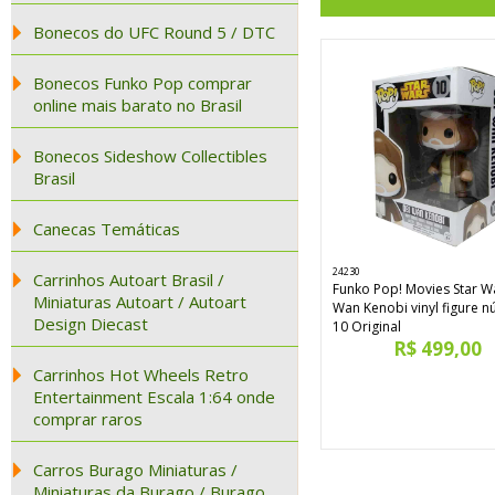
Bonecos do UFC Round 5 / DTC
Bonecos Funko Pop comprar
online mais barato no Brasil
Bonecos Sideshow Collectibles
Brasil
Canecas Temáticas
24230
Carrinhos Autoart Brasil /
Funko Pop! Movies Star W
Miniaturas Autoart / Autoart
Wan Kenobi vinyl figure 
Design Diecast
10 Original
R$ 499,00
Carrinhos Hot Wheels Retro
Entertainment Escala 1:64 onde
comprar raros
Carros Burago Miniaturas /
Miniaturas da Burago / Burago