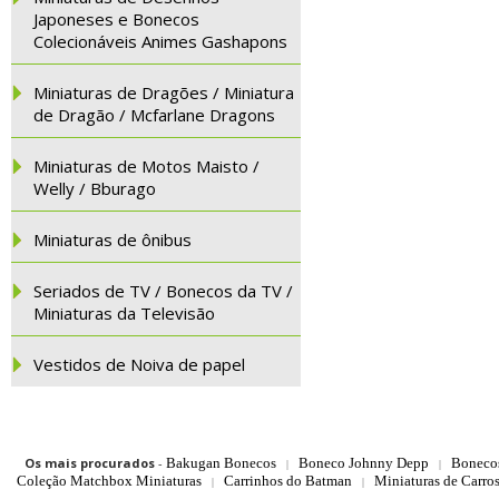
Japoneses e Bonecos
Colecionáveis Animes Gashapons
Miniaturas de Dragões / Miniatura
de Dragão / Mcfarlane Dragons
Miniaturas de Motos Maisto /
Welly / Bburago
Miniaturas de ônibus
Seriados de TV / Bonecos da TV /
Miniaturas da Televisão
Vestidos de Noiva de papel
Os mais procurados
-
Bakugan Bonecos
Boneco Johnny Depp
Boneco
|
|
Coleção Matchbox Miniaturas
Carrinhos do Batman
Miniaturas de Carro
|
|