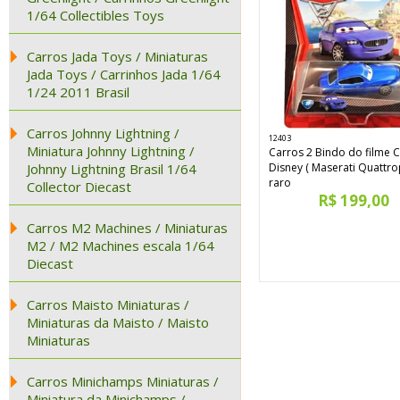
1/64 Collectibles Toys
Carros Jada Toys / Miniaturas
Jada Toys / Carrinhos Jada 1/64
1/24 2011 Brasil
Carros Johnny Lightning /
12403
Miniatura Johnny Lightning /
Carros 2 Bindo do filme C
Johnny Lightning Brasil 1/64
Disney ( Maserati Quattro
raro
Collector Diecast
R$ 199,00
Carros M2 Machines / Miniaturas
M2 / M2 Machines escala 1/64
Diecast
Carros Maisto Miniaturas /
Miniaturas da Maisto / Maisto
Miniaturas
Carros Minichamps Miniaturas /
Miniatura da Minichamps /