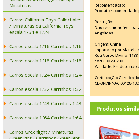
Miniaturas
Recomendação:
Produto recomendado p
Carros California Toys Collectibles
Restrição:
/ Miniaturas da California Toys
Não recomendável para
escala 1/64 e 1/24
engolidas.
Origem: China
Carros escala 1/16 Carrinhos 1:16
Importado por Mattel do
Rua Verbo Divino, 1488
Carros escala 1/18 Carrinhos 1:18
sac0800550780
Validade: Produto não p
Carros escala 1/24 Carrinhos 1:24
Certificação: Certifica
CE-BRI/INNAC 00128-13
Carros escala 1/32 Carrinhos 1:32
Carros escala 1/43 Carrinhos 1:43
Produtos simil
Carros escala 1/64 Carrinhos 1:64
Carros Greenlight / Miniaturas
Greenlight / Carrinhos Greenlight