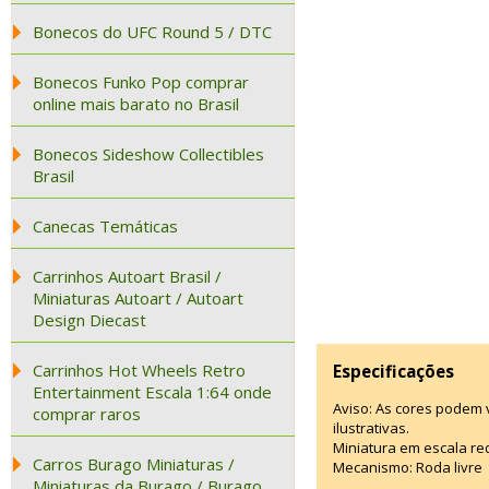
Bonecos do UFC Round 5 / DTC
Bonecos Funko Pop comprar
online mais barato no Brasil
Bonecos Sideshow Collectibles
Brasil
Canecas Temáticas
Carrinhos Autoart Brasil /
Miniaturas Autoart / Autoart
Design Diecast
Carrinhos Hot Wheels Retro
Especificações
Entertainment Escala 1:64 onde
Aviso: As cores podem
comprar raros
ilustrativas.
Miniatura em escala re
Carros Burago Miniaturas /
Mecanismo: Roda livre
Miniaturas da Burago / Burago