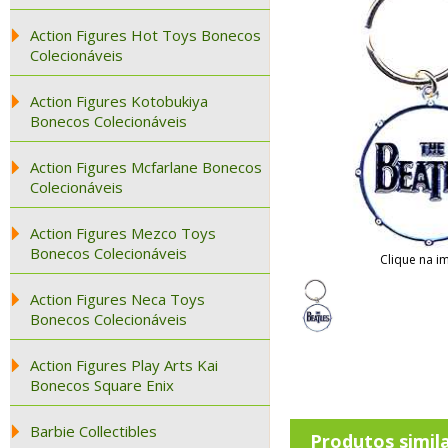
Action Figures Hot Toys Bonecos
Colecionáveis
Action Figures Kotobukiya
Bonecos Colecionáveis
Action Figures Mcfarlane Bonecos
Colecionáveis
Action Figures Mezco Toys
Bonecos Colecionáveis
Clique na i
Action Figures Neca Toys
Bonecos Colecionáveis
Action Figures Play Arts Kai
Bonecos Square Enix
Barbie Collectibles
Produtos simil