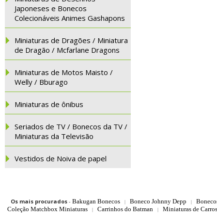
Japoneses e Bonecos
Colecionáveis Animes Gashapons
Miniaturas de Dragões / Miniatura
de Dragão / Mcfarlane Dragons
Miniaturas de Motos Maisto /
Welly / Bburago
Miniaturas de ônibus
Seriados de TV / Bonecos da TV /
Miniaturas da Televisão
Vestidos de Noiva de papel
Os mais procurados
-
Bakugan Bonecos
Boneco Johnny Depp
Boneco
|
|
Coleção Matchbox Miniaturas
Carrinhos do Batman
Miniaturas de Carro
|
|