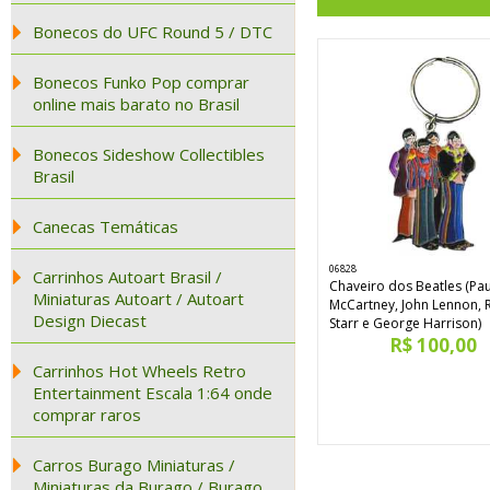
Bonecos do UFC Round 5 / DTC
Bonecos Funko Pop comprar
online mais barato no Brasil
Bonecos Sideshow Collectibles
Brasil
Canecas Temáticas
06828
Carrinhos Autoart Brasil /
Chaveiro dos Beatles (Pau
Miniaturas Autoart / Autoart
McCartney, John Lennon, 
Design Diecast
Starr e George Harrison)
R$ 100,00
Carrinhos Hot Wheels Retro
Entertainment Escala 1:64 onde
comprar raros
Carros Burago Miniaturas /
Miniaturas da Burago / Burago