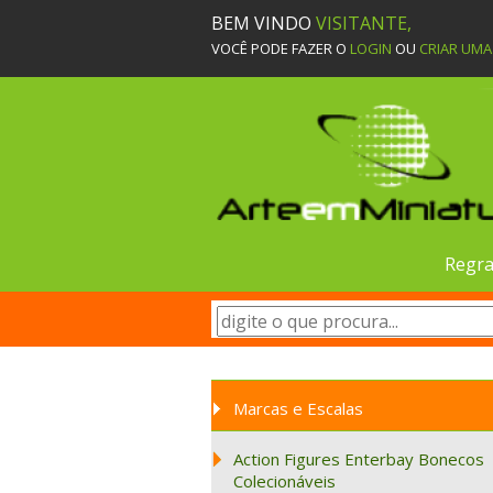
BEM VINDO
VISITANTE,
VOCÊ PODE FAZER O
LOGIN
OU
CRIAR UM
Regra
Marcas e Escalas
Action Figures Enterbay Bonecos
Colecionáveis