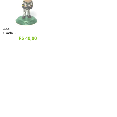
04265
Okada 80
R$ 40,00