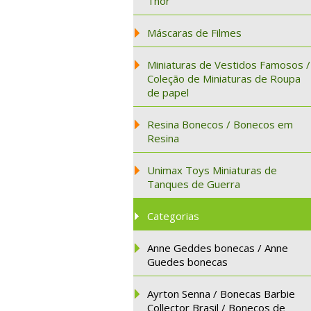
Thor
Máscaras de Filmes
Miniaturas de Vestidos Famosos /
Coleção de Miniaturas de Roupa
de papel
Resina Bonecos / Bonecos em
Resina
Unimax Toys Miniaturas de
Tanques de Guerra
Categorias
Anne Geddes bonecas / Anne
Guedes bonecas
Ayrton Senna / Bonecas Barbie
Collector Brasil / Bonecos de