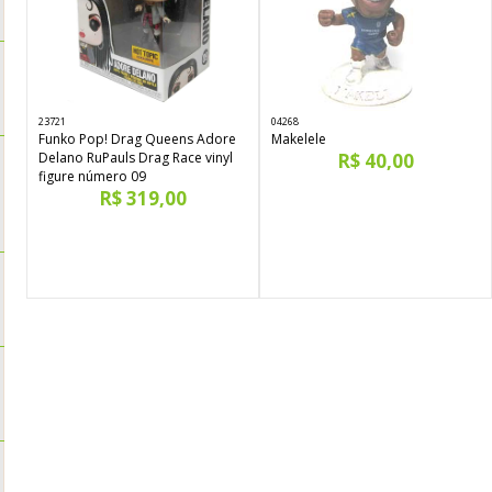
23721
04268
Funko Pop! Drag Queens Adore
Makelele
Delano RuPauls Drag Race vinyl
R$ 40,00
figure número 09
R$ 319,00