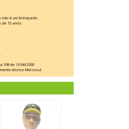
o não é um brinquedo.
s de 15 anos.
.
ia 108 de 13/06/2005
amento técnico Mercosul.