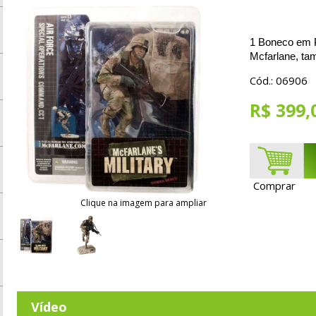
1 Boneco em P
Mcfarlane, ta
Cód.: 06906
R$ 399,
Comprar
Clique na imagem para ampliar
Vídeo