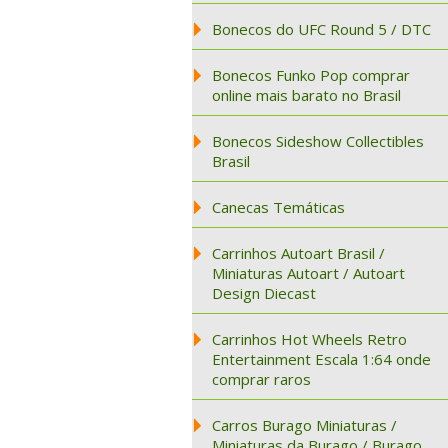
Bonecos do UFC Round 5 / DTC
Bonecos Funko Pop comprar
online mais barato no Brasil
Bonecos Sideshow Collectibles
Brasil
Canecas Temáticas
Carrinhos Autoart Brasil /
Miniaturas Autoart / Autoart
Design Diecast
Carrinhos Hot Wheels Retro
Entertainment Escala 1:64 onde
comprar raros
Carros Burago Miniaturas /
Miniaturas da Burago / Burago