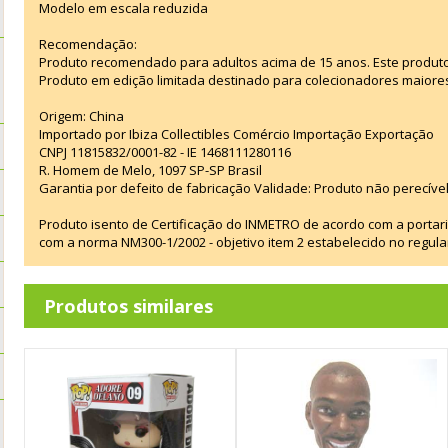
Modelo em escala reduzida
Recomendação:
Produto recomendado para adultos acima de 15 anos. Este produt
Produto em edição limitada destinado para colecionadores maiore
Origem: China
Importado por Ibiza Collectibles Comércio Importação Exportação
CNPJ 11815832/0001-82 - IE 1468111280116
R. Homem de Melo, 1097 SP-SP Brasil
Garantia por defeito de fabricação Validade: Produto não perecível
Produto isento de Certificação do INMETRO de acordo com a portar
com a norma NM300-1/2002 - objetivo item 2 estabelecido no regul
Produtos similares