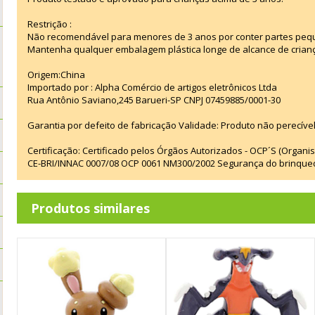
Restrição :
Não recomendável para menores de 3 anos por conter partes peq
Mantenha qualquer embalagem plástica longe de alcance de crian
Origem:China
Importado por : Alpha Comércio de artigos eletrônicos Ltda
Rua Antônio Saviano,245 Barueri-SP CNPJ 07459885/0001-30
Garantia por defeito de fabricação Validade: Produto não perecível
Certificação: Certificado pelos Órgãos Autorizados - OCP´S (Organi
CE-BRI/INNAC 0007/08 OCP 0061 NM300/2002 Segurança do brinque
Produtos similares