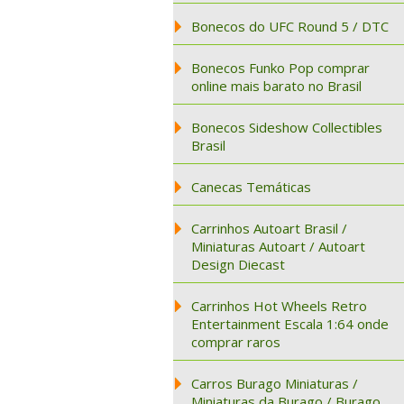
Bonecos do UFC Round 5 / DTC
Bonecos Funko Pop comprar
online mais barato no Brasil
Bonecos Sideshow Collectibles
Brasil
Canecas Temáticas
Carrinhos Autoart Brasil /
Miniaturas Autoart / Autoart
Design Diecast
Carrinhos Hot Wheels Retro
Entertainment Escala 1:64 onde
comprar raros
Carros Burago Miniaturas /
Miniaturas da Burago / Burago