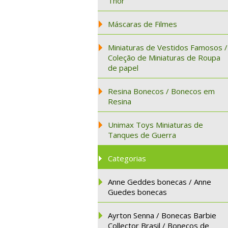
Thor
Máscaras de Filmes
Miniaturas de Vestidos Famosos /
Coleção de Miniaturas de Roupa
de papel
Resina Bonecos / Bonecos em
Resina
Unimax Toys Miniaturas de
Tanques de Guerra
Categorias
Anne Geddes bonecas / Anne
Guedes bonecas
Ayrton Senna / Bonecas Barbie
Collector Brasil / Bonecos de