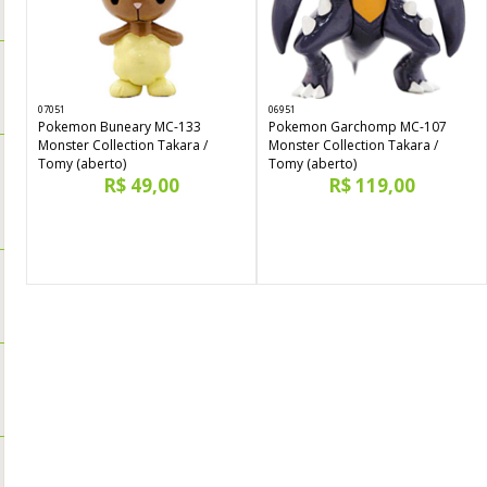
07051
06951
Pokemon Buneary MC-133
Pokemon Garchomp MC-107
Monster Collection Takara /
Monster Collection Takara /
Tomy (aberto)
Tomy (aberto)
R$ 49,00
R$ 119,00