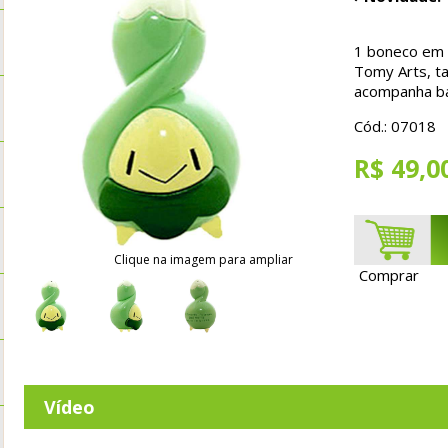
1 boneco em P
Tomy Arts, t
acompanha b
Cód.: 07018
R$ 49,0
Clique na imagem para ampliar
Comprar
Vídeo