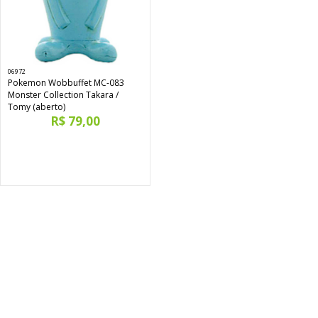
06972
Pokemon Wobbuffet MC-083
Monster Collection Takara /
Tomy (aberto)
R$ 79,00