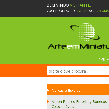
BEM VINDO
VISITANTE,
VOCÊ PODE FAZER O
LOGIN
OU
CRIAR UM
Regra
Marcas e Escalas
Action Figures Enterbay Bonecos
Colecionáveis