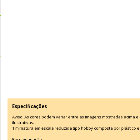
Especificações
Aviso: As cores podem variar entre as imagens mostradas acima 
ilustrativas.
1 miniatura em escala reduzida tipo hobby composta por plástico e t
Recomendação: