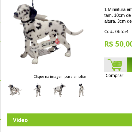
1 Miniatura em
tam. 10cm de
altura, 3cm de
Cód.: 06554
R$ 50,0
Comprar
Clique na imagem para ampliar
Vídeo