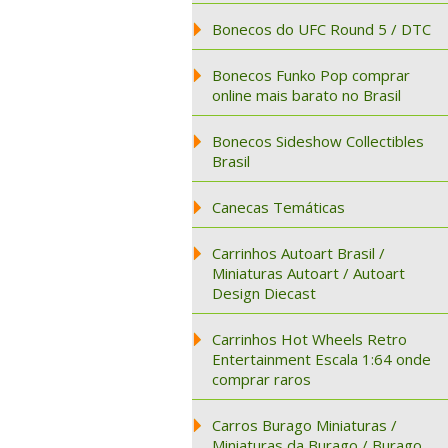
Bonecos do UFC Round 5 / DTC
Bonecos Funko Pop comprar
online mais barato no Brasil
Bonecos Sideshow Collectibles
Brasil
Canecas Temáticas
Carrinhos Autoart Brasil /
Miniaturas Autoart / Autoart
Design Diecast
Carrinhos Hot Wheels Retro
Entertainment Escala 1:64 onde
comprar raros
Carros Burago Miniaturas /
Miniaturas da Burago / Burago