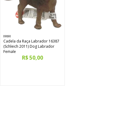
09890
Cadela da Raça Labrador 16387
(Schleich 2011) Dog Labrador
Female
R$ 50,00