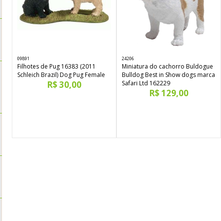
09891
24206
Filhotes de Pug 16383 (2011
Miniatura do cachorro Buldogue
Schleich Brazil) Dog Pug Female
Bulldog Best in Show dogs marca
R$ 30,00
Safari Ltd 162229
R$ 129,00