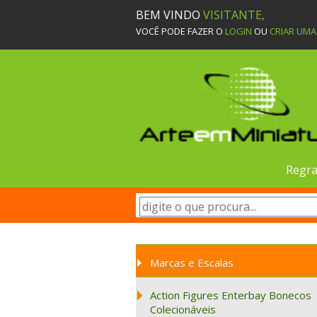
BEM VINDO
VISITANTE,
VOCÊ PODE FAZER O
LOGIN
OU
CRIAR UM
Regra
Marcas e Escalas
Action Figures Enterbay Bonecos
Colecionáveis