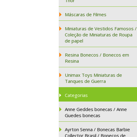
Thor
Máscaras de Filmes
Miniaturas de Vestidos Famosos /
Coleção de Miniaturas de Roupa
de papel
Resina Bonecos / Bonecos em
Resina
Unimax Toys Miniaturas de
Tanques de Guerra
Categorias
Anne Geddes bonecas / Anne
Guedes bonecas
Ayrton Senna / Bonecas Barbie
Collector Brasil / Bonecos de