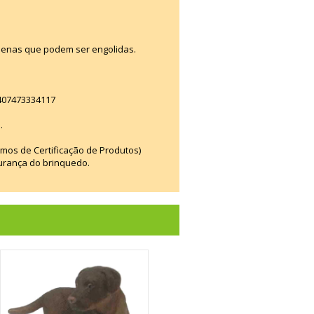
enas que podem ser engolidas.
 407473334117
.
smos de Certificação de Produtos)
urança do brinquedo.