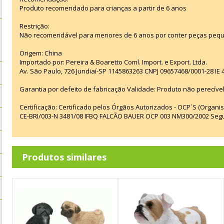
Produto recomendado para crianças a partir de 6 anos
Restrição:
Não recomendável para menores de 6 anos por conter peças pequ
Origem: China
Importado por: Pereira & Boaretto Coml. Import. e Export. Ltda.
Av. São Paulo, 726 Jundiaí-SP 1145863263 CNPJ 09657468/0001-28 IE
Garantia por defeito de fabricação Validade: Produto não perecível
Certificação: Certificado pelos Órgãos Autorizados - OCP´S (Organi
CE-BRI/003-N 3481/08 IFBQ FALCÃO BAUER OCP 003 NM300/2002 Seg
Produtos similares