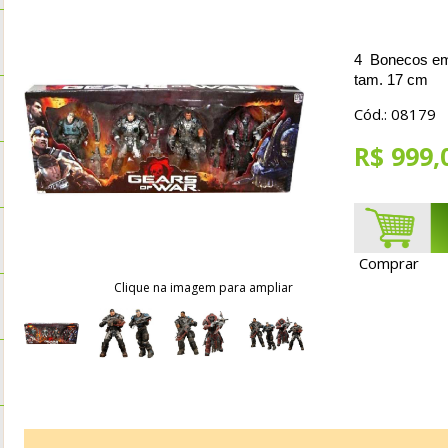
4 Bonecos em
tam. 17 cm
Cód.: 08179
R$ 999,
Comprar
Clique na imagem para ampliar