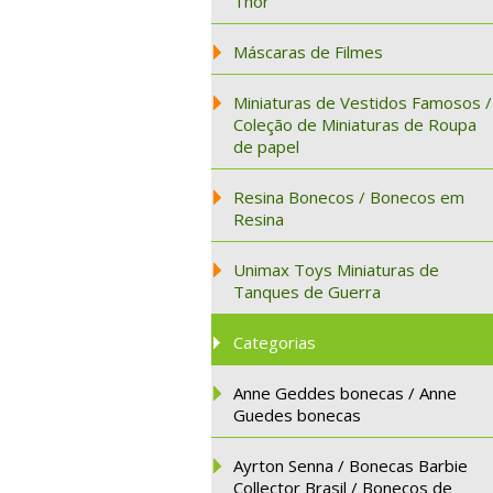
Thor
Máscaras de Filmes
Miniaturas de Vestidos Famosos /
Coleção de Miniaturas de Roupa
de papel
Resina Bonecos / Bonecos em
Resina
Unimax Toys Miniaturas de
Tanques de Guerra
Categorias
Anne Geddes bonecas / Anne
Guedes bonecas
Ayrton Senna / Bonecas Barbie
Collector Brasil / Bonecos de