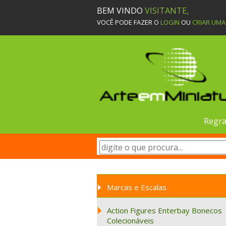
BEM VINDO
VISITANTE,
VOCÊ PODE FAZER O
LOGIN
OU
CRIAR UM
Regra
Marcas e Escalas
Action Figures Enterbay Bonecos
Colecionáveis