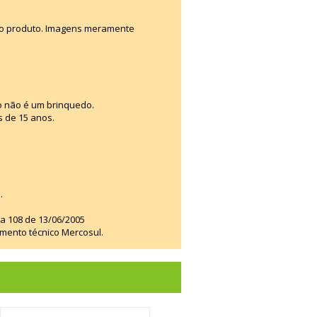
e o produto. Imagens meramente
o não é um brinquedo.
s de 15 anos.
.
ia 108 de 13/06/2005
amento técnico Mercosul.