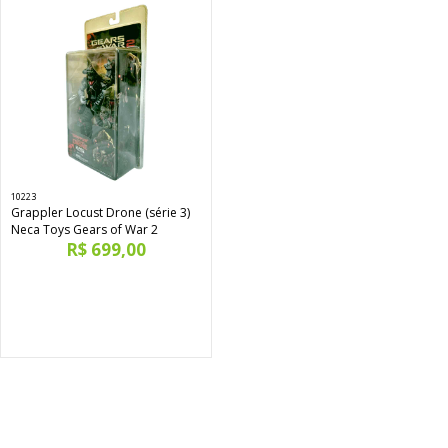
10223
Grappler Locust Drone (série 3)
Neca Toys Gears of War 2
R$ 699,00