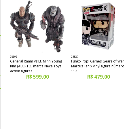
08692
24527
General Raam vs Lt. Minh Young
Funko Pop! Games Gears of War
Kim (ABERTO) marca Neca Toys
Marcus Fenix vinyl figure número
action figures
112
R$ 599,00
R$ 479,00