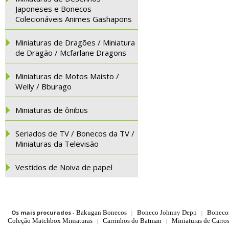
Japoneses e Bonecos
Colecionáveis Animes Gashapons
Miniaturas de Dragões / Miniatura
de Dragão / Mcfarlane Dragons
Miniaturas de Motos Maisto /
Welly / Bburago
Miniaturas de ônibus
Seriados de TV / Bonecos da TV /
Miniaturas da Televisão
Vestidos de Noiva de papel
Os mais procurados
-
Bakugan Bonecos
Boneco Johnny Depp
Boneco
|
|
Coleção Matchbox Miniaturas
Carrinhos do Batman
Miniaturas de Carro
|
|