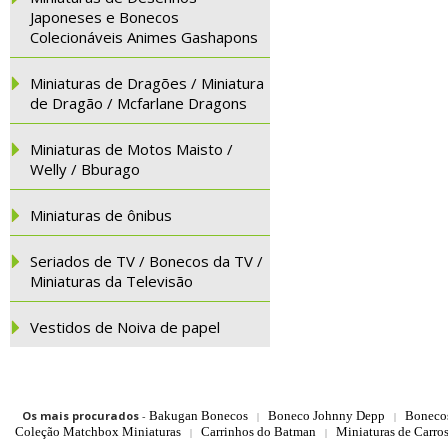
Japoneses e Bonecos
Colecionáveis Animes Gashapons
Miniaturas de Dragões / Miniatura
de Dragão / Mcfarlane Dragons
Miniaturas de Motos Maisto /
Welly / Bburago
Miniaturas de ônibus
Seriados de TV / Bonecos da TV /
Miniaturas da Televisão
Vestidos de Noiva de papel
Os mais procurados
-
Bakugan Bonecos
Boneco Johnny Depp
Boneco
|
|
Coleção Matchbox Miniaturas
Carrinhos do Batman
Miniaturas de Carro
|
|