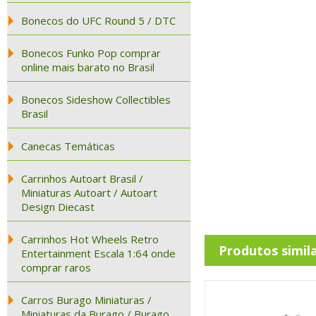
Bonecos do UFC Round 5 / DTC
Bonecos Funko Pop comprar
online mais barato no Brasil
Bonecos Sideshow Collectibles
Brasil
Canecas Temáticas
Carrinhos Autoart Brasil /
Miniaturas Autoart / Autoart
Design Diecast
Carrinhos Hot Wheels Retro
Produtos simil
Entertainment Escala 1:64 onde
comprar raros
Carros Burago Miniaturas /
Miniaturas da Burago / Burago