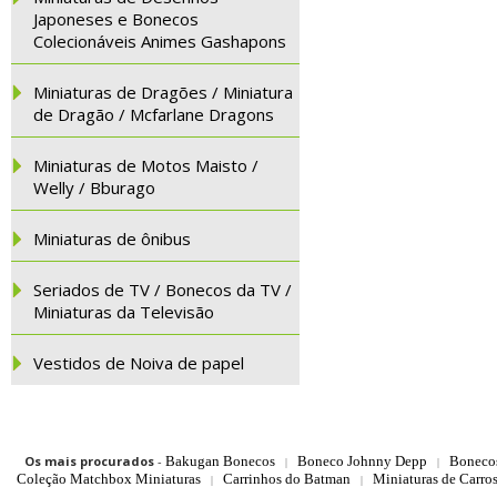
Japoneses e Bonecos
Colecionáveis Animes Gashapons
Miniaturas de Dragões / Miniatura
de Dragão / Mcfarlane Dragons
Miniaturas de Motos Maisto /
Welly / Bburago
Miniaturas de ônibus
Seriados de TV / Bonecos da TV /
Miniaturas da Televisão
Vestidos de Noiva de papel
Os mais procurados
-
Bakugan Bonecos
Boneco Johnny Depp
Boneco
|
|
Coleção Matchbox Miniaturas
Carrinhos do Batman
Miniaturas de Carro
|
|