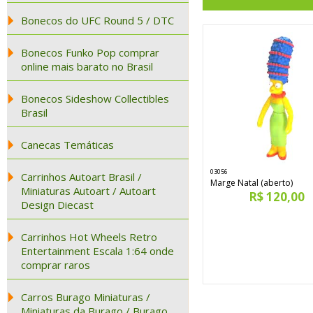
Bonecos do UFC Round 5 / DTC
Bonecos Funko Pop comprar
online mais barato no Brasil
Bonecos Sideshow Collectibles
Brasil
Canecas Temáticas
03056
Carrinhos Autoart Brasil /
Marge Natal (aberto)
Miniaturas Autoart / Autoart
R$ 120,00
Design Diecast
Carrinhos Hot Wheels Retro
Entertainment Escala 1:64 onde
comprar raros
Carros Burago Miniaturas /
Miniaturas da Burago / Burago