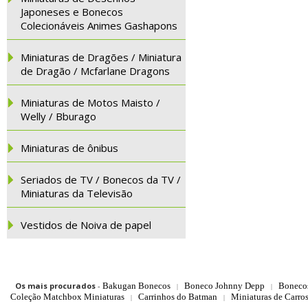
Japoneses e Bonecos
Colecionáveis Animes Gashapons
Miniaturas de Dragões / Miniatura
de Dragão / Mcfarlane Dragons
Miniaturas de Motos Maisto /
Welly / Bburago
Miniaturas de ônibus
Seriados de TV / Bonecos da TV /
Miniaturas da Televisão
Vestidos de Noiva de papel
Os mais procurados
-
Bakugan Bonecos
Boneco Johnny Depp
Boneco
|
|
Coleção Matchbox Miniaturas
Carrinhos do Batman
Miniaturas de Carro
|
|