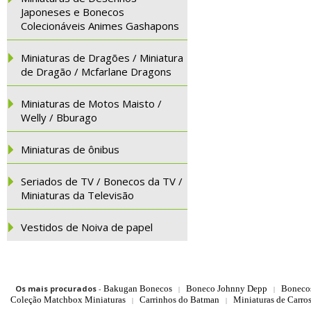
Japoneses e Bonecos
Colecionáveis Animes Gashapons
Miniaturas de Dragões / Miniatura
de Dragão / Mcfarlane Dragons
Miniaturas de Motos Maisto /
Welly / Bburago
Miniaturas de ônibus
Seriados de TV / Bonecos da TV /
Miniaturas da Televisão
Vestidos de Noiva de papel
Os mais procurados
-
Bakugan Bonecos
Boneco Johnny Depp
Boneco
|
|
Coleção Matchbox Miniaturas
Carrinhos do Batman
Miniaturas de Carro
|
|