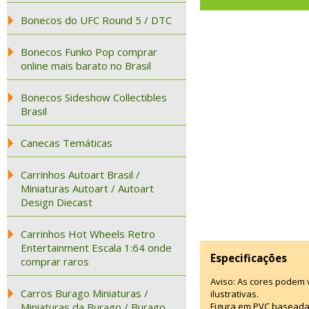
Bonecos do UFC Round 5 / DTC
Bonecos Funko Pop comprar
online mais barato no Brasil
Bonecos Sideshow Collectibles
Brasil
Canecas Temáticas
Carrinhos Autoart Brasil /
Miniaturas Autoart / Autoart
Design Diecast
Carrinhos Hot Wheels Retro
Entertainment Escala 1:64 onde
Especificações
comprar raros
Aviso: As cores podem
Carros Burago Miniaturas /
ilustrativas.
Miniaturas da Burago / Burago
Figura em PVC baseada