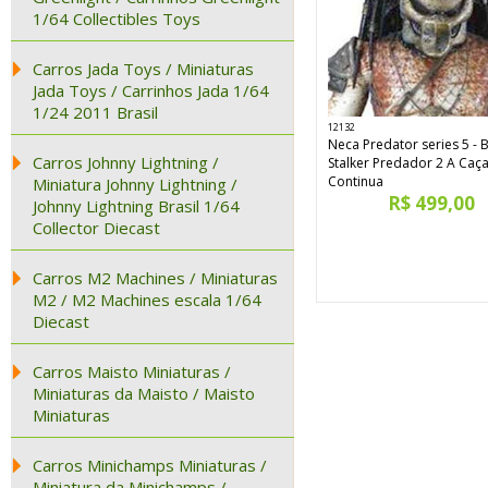
1/64 Collectibles Toys
Carros Jada Toys / Miniaturas
Jada Toys / Carrinhos Jada 1/64
1/24 2011 Brasil
12132
Neca Predator series 5 -
Carros Johnny Lightning /
Stalker Predador 2 A Caç
Continua
Miniatura Johnny Lightning /
R$ 499,00
Johnny Lightning Brasil 1/64
Collector Diecast
Carros M2 Machines / Miniaturas
M2 / M2 Machines escala 1/64
Diecast
Carros Maisto Miniaturas /
Miniaturas da Maisto / Maisto
Miniaturas
Carros Minichamps Miniaturas /
Miniatura da Minichamps /