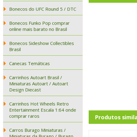
Bonecos do UFC Round 5 / DTC
Bonecos Funko Pop comprar
online mais barato no Brasil
Bonecos Sideshow Collectibles
Brasil
Canecas Temáticas
Carrinhos Autoart Brasil /
Miniaturas Autoart / Autoart
Design Diecast
Carrinhos Hot Wheels Retro
Entertainment Escala 1:64 onde
comprar raros
Produtos simil
Carros Burago Miniaturas /
Miniaturas da Burago / Burago