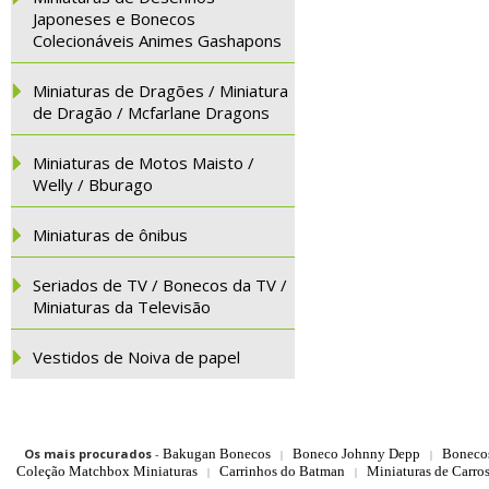
Japoneses e Bonecos
Colecionáveis Animes Gashapons
Miniaturas de Dragões / Miniatura
de Dragão / Mcfarlane Dragons
Miniaturas de Motos Maisto /
Welly / Bburago
Miniaturas de ônibus
Seriados de TV / Bonecos da TV /
Miniaturas da Televisão
Vestidos de Noiva de papel
Os mais procurados
-
Bakugan Bonecos
Boneco Johnny Depp
Boneco
|
|
Coleção Matchbox Miniaturas
Carrinhos do Batman
Miniaturas de Carro
|
|