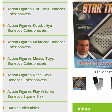
Action Figures Hot Toys Bonecos
Colecionáveis
Action Figures Kotobukiya
Bonecos Colecionáveis
Action Figures Mcfarlane Bonecos
Colecionáveis
Action Figures Mezco Toys
Bonecos Colecionáveis
Clique na i
Action Figures Neca Toys
Bonecos Colecionáveis
Action Figures Play Arts Kai
Bonecos Square Enix
Barbie Collectibles
Vídeo