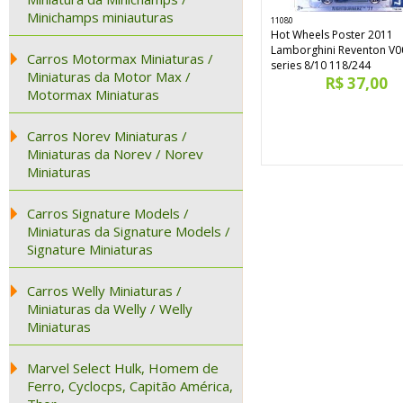
Minichamps miniauturas
11080
Hot Wheels Poster 2011
Lamborghini Reventon V0
Carros Motormax Miniaturas /
series 8/10 118/244
Miniaturas da Motor Max /
R$ 37,00
Motormax Miniaturas
Carros Norev Miniaturas /
Miniaturas da Norev / Norev
Miniaturas
Carros Signature Models /
Miniaturas da Signature Models /
Signature Miniaturas
Carros Welly Miniaturas /
Miniaturas da Welly / Welly
Miniaturas
Marvel Select Hulk, Homem de
Ferro, Cyclocps, Capitão América,