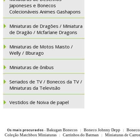
Japoneses e Bonecos
Colecionáveis Animes Gashapons
Miniaturas de Dragões / Miniatura
de Dragão / Mcfarlane Dragons
Miniaturas de Motos Maisto /
Welly / Bburago
Miniaturas de ônibus
Seriados de TV / Bonecos da TV /
Miniaturas da Televisão
Vestidos de Noiva de papel
Os mais procurados
-
Bakugan Bonecos
Boneco Johnny Depp
Boneco
|
|
Coleção Matchbox Miniaturas
Carrinhos do Batman
Miniaturas de Carro
|
|