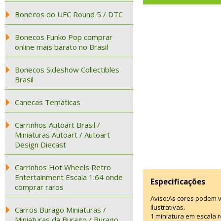
Bonecos do UFC Round 5 / DTC
Bonecos Funko Pop comprar
online mais barato no Brasil
Bonecos Sideshow Collectibles
Brasil
Canecas Temáticas
Carrinhos Autoart Brasil /
Miniaturas Autoart / Autoart
Design Diecast
Carrinhos Hot Wheels Retro
Entertainment Escala 1:64 onde
Especificações
comprar raros
Aviso:As cores podem 
ilustrativas.
Carros Burago Miniaturas /
1 miniatura em escala r
Miniaturas da Burago / Burago