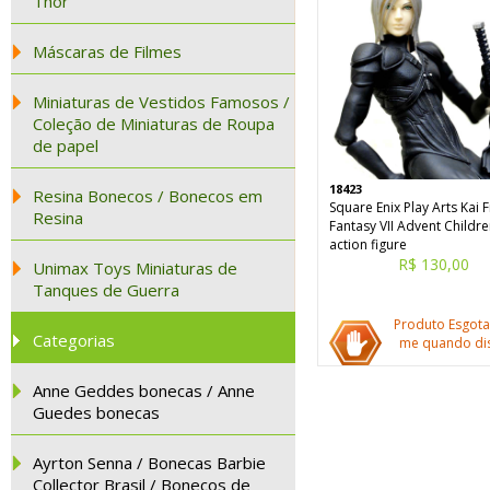
Thor
Máscaras de Filmes
Miniaturas de Vestidos Famosos /
Coleção de Miniaturas de Roupa
de papel
18423
Resina Bonecos / Bonecos em
Square Enix Play Arts Kai F
Resina
Fantasy VII Advent Childr
action figure
R$ 130,00
Unimax Toys Miniaturas de
Tanques de Guerra
Produto Esgota
Categorias
me quando dis
Anne Geddes bonecas / Anne
Guedes bonecas
Ayrton Senna / Bonecas Barbie
Collector Brasil / Bonecos de