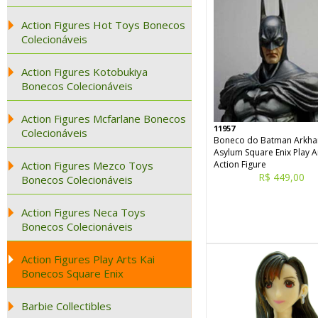
Action Figures Hot Toys Bonecos
Colecionáveis
Action Figures Kotobukiya
Bonecos Colecionáveis
Action Figures Mcfarlane Bonecos
11957
Colecionáveis
Boneco do Batman Arkh
Asylum Square Enix Play A
Action Figures Mezco Toys
Action Figure
R$ 449,00
Bonecos Colecionáveis
Action Figures Neca Toys
Bonecos Colecionáveis
Action Figures Play Arts Kai
Bonecos Square Enix
Barbie Collectibles