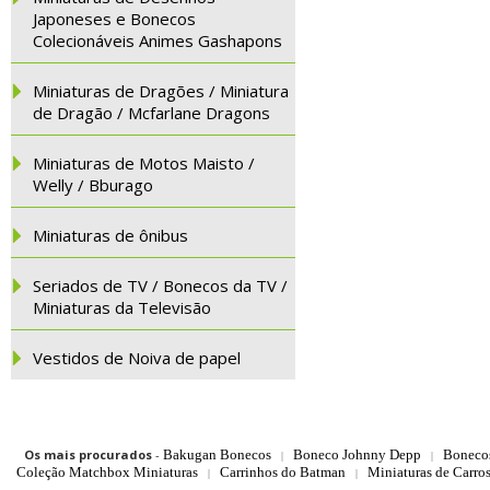
Japoneses e Bonecos
Colecionáveis Animes Gashapons
Miniaturas de Dragões / Miniatura
de Dragão / Mcfarlane Dragons
Miniaturas de Motos Maisto /
Welly / Bburago
Miniaturas de ônibus
Seriados de TV / Bonecos da TV /
Miniaturas da Televisão
Vestidos de Noiva de papel
Os mais procurados
-
Bakugan Bonecos
Boneco Johnny Depp
Boneco
|
|
Coleção Matchbox Miniaturas
Carrinhos do Batman
Miniaturas de Carro
|
|