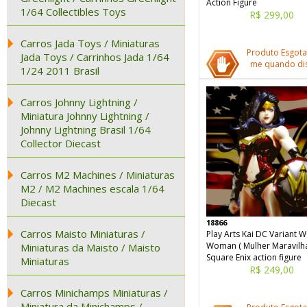
Action Figure
1/64 Collectibles Toys
R$ 299,00
Carros Jada Toys / Miniaturas
Produto Esgota
Jada Toys / Carrinhos Jada 1/64
me quando dis
1/24 2011 Brasil
Carros Johnny Lightning /
Miniatura Johnny Lightning /
Johnny Lightning Brasil 1/64
Collector Diecast
Carros M2 Machines / Miniaturas
M2 / M2 Machines escala 1/64
Diecast
18866
Carros Maisto Miniaturas /
Play Arts Kai DC Variant 
Woman ( Mulher Maravilha
Miniaturas da Maisto / Maisto
Square Enix action figure
Miniaturas
R$ 249,00
Carros Minichamps Miniaturas /
Miniatura da Minichamps /