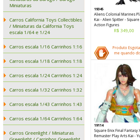
Miniaturas
19345
Aliens Colonial Marines Pl
Carros California Toys Collectibles
Kai - Alien Spitter - Square
Action Figures
/ Miniaturas da California Toys
R$ 349,00
escala 1/64 e 1/24
Carros escala 1/16 Carrinhos 1:16
Produto Esgota
me quando dis
Carros escala 1/18 Carrinhos 1:18
Carros escala 1/24 Carrinhos 1:24
Carros escala 1/32 Carrinhos 1:32
Carros escala 1/43 Carrinhos 1:43
Carros escala 1/64 Carrinhos 1:64
19114
Square Enix Final Fantasy
Carros Greenlight / Miniaturas
Remaster Play Arts Kai - 
Greenlight / Carrinhos Greenlight