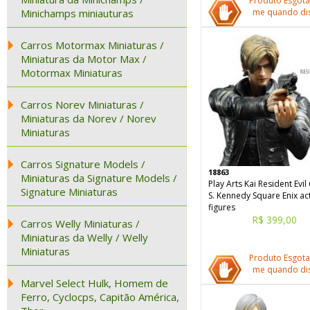
Produto Esgota
Minichamps miniauturas
me quando dis
Carros Motormax Miniaturas /
Miniaturas da Motor Max /
Motormax Miniaturas
Carros Norev Miniaturas /
Miniaturas da Norev / Norev
Miniaturas
Carros Signature Models /
18863
Miniaturas da Signature Models /
Play Arts Kai Resident Evil
Signature Miniaturas
S. Kennedy Square Enix ac
figures
R$ 399,00
Carros Welly Miniaturas /
Miniaturas da Welly / Welly
Miniaturas
Produto Esgota
me quando dis
Marvel Select Hulk, Homem de
Ferro, Cyclocps, Capitão América,