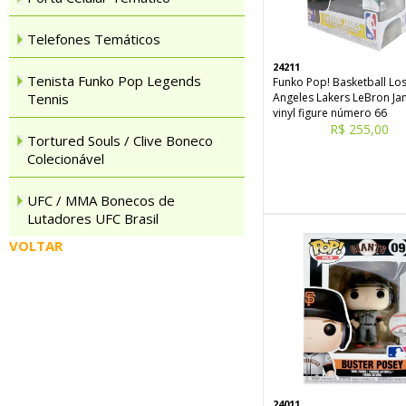
Telefones Temáticos
24211
Tenista Funko Pop Legends
Funko Pop! Basketball Lo
Tennis
Angeles Lakers LeBron J
vinyl figure número 66
R$ 255,00
Tortured Souls / Clive Boneco
Colecionável
UFC / MMA Bonecos de
Lutadores UFC Brasil
VOLTAR
24011