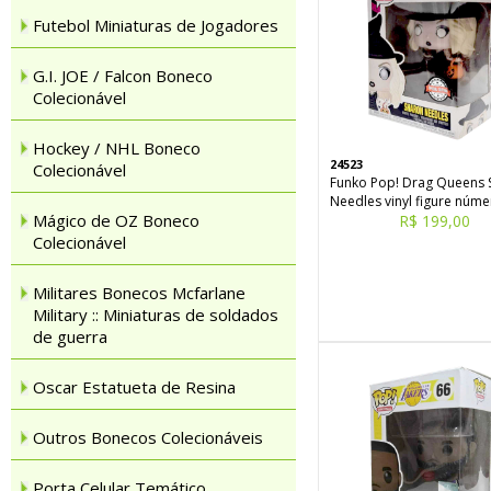
Futebol Miniaturas de Jogadores
G.I. JOE / Falcon Boneco
Colecionável
Hockey / NHL Boneco
24523
Colecionável
Funko Pop! Drag Queens 
Needles vinyl figure núme
Mágico de OZ Boneco
R$ 199,00
Colecionável
Militares Bonecos Mcfarlane
Military :: Miniaturas de soldados
de guerra
Oscar Estatueta de Resina
Outros Bonecos Colecionáveis
Porta Celular Temático