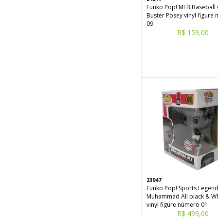
Funko Pop! MLB Baseball 
Buster Posey vinyl figure
09
R$ 159,00
23947
Funko Pop! Sports Legen
Muhammad Ali black & Wh
vinyl figure número 01
R$ 499,00