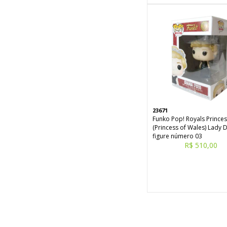
23671
Funko Pop! Royals Prince
(Princess of Wales) Lady Di
figure número 03
R$ 510,00