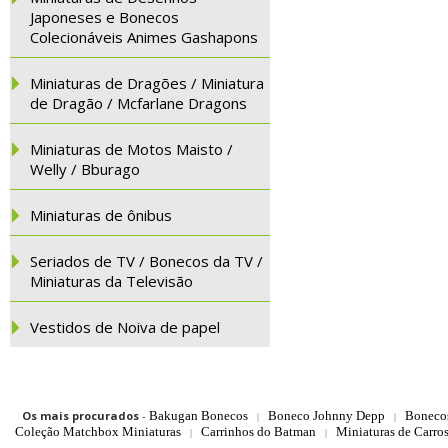
Japoneses e Bonecos
Colecionáveis Animes Gashapons
Miniaturas de Dragões / Miniatura
de Dragão / Mcfarlane Dragons
Miniaturas de Motos Maisto /
Welly / Bburago
Miniaturas de ônibus
Seriados de TV / Bonecos da TV /
Miniaturas da Televisão
Vestidos de Noiva de papel
Os mais procurados
-
Bakugan Bonecos
Boneco Johnny Depp
Boneco
|
|
Coleção Matchbox Miniaturas
Carrinhos do Batman
Miniaturas de Carro
|
|