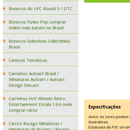
Bonecos do UFC Round 5 / DTC
Bonecos Funko Pop comprar
online mais barato no Brasil
Bonecos Sideshow Collectibles
Brasil
Canecas Temáticas
Carrinhos Autoart Brasil /
Miniaturas Autoart / Autoart
Design Diecast
Carrinhos Hot Wheels Retro
Entertainment Escala 1:64 onde
Especificações
comprar raros
Aviso: As cores podem
ilustrativas.
Carros Burago Miniaturas /
Estatueta de PVC ornam
Miniaturas da Burago / Burago