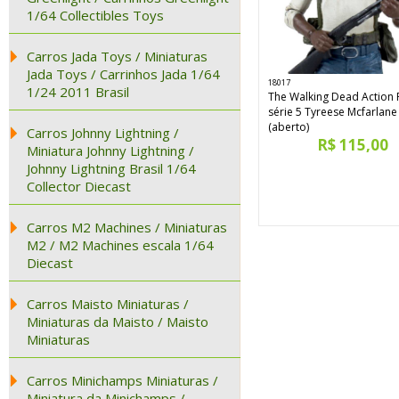
1/64 Collectibles Toys
Carros Jada Toys / Miniaturas
Jada Toys / Carrinhos Jada 1/64
18017
1/24 2011 Brasil
The Walking Dead Action 
série 5 Tyreese Mcfarlane
(aberto)
Carros Johnny Lightning /
R$ 115,00
Miniatura Johnny Lightning /
Johnny Lightning Brasil 1/64
Collector Diecast
Carros M2 Machines / Miniaturas
M2 / M2 Machines escala 1/64
Diecast
Carros Maisto Miniaturas /
Miniaturas da Maisto / Maisto
Miniaturas
Carros Minichamps Miniaturas /
Miniatura da Minichamps /