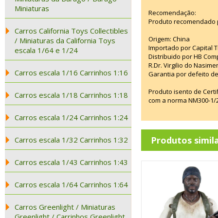
Miniaturas
Recomendação:
Produto recomendado p
Carros California Toys Collectibles
Origem: China
/ Miniaturas da California Toys
Importado por Capital T
escala 1/64 e 1/24
Distribuido por HB Com
R.Dr. Virgilio do Nasim
Carros escala 1/16 Carrinhos 1:16
Garantia por defeito de
Produto isento de Cert
Carros escala 1/18 Carrinhos 1:18
com a norma NM300-1/20
Carros escala 1/24 Carrinhos 1:24
Produtos simil
Carros escala 1/32 Carrinhos 1:32
Carros escala 1/43 Carrinhos 1:43
Carros escala 1/64 Carrinhos 1:64
Carros Greenlight / Miniaturas
Greenlight / Carrinhos Greenlight