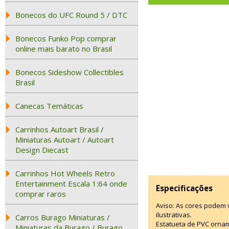
Bonecos do UFC Round 5 / DTC
Bonecos Funko Pop comprar
online mais barato no Brasil
Bonecos Sideshow Collectibles
Brasil
Canecas Temáticas
Carrinhos Autoart Brasil /
Miniaturas Autoart / Autoart
Design Diecast
Carrinhos Hot Wheels Retro
Entertainment Escala 1:64 onde
Especificações
comprar raros
Aviso: As cores podem
ilustrativas.
Carros Burago Miniaturas /
Estatueta de PVC ornam
Miniaturas da Burago / Burago