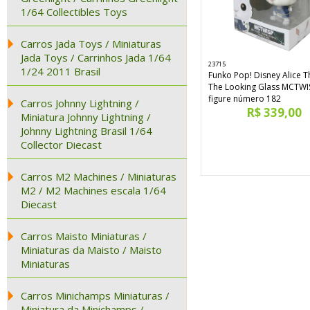
1/64 Collectibles Toys
Carros Jada Toys / Miniaturas
Jada Toys / Carrinhos Jada 1/64
23715
1/24 2011 Brasil
Funko Pop! Disney Alice 
The Looking Glass MCTWIS
figure número 182
Carros Johnny Lightning /
R$ 339,00
Miniatura Johnny Lightning /
Johnny Lightning Brasil 1/64
Collector Diecast
Carros M2 Machines / Miniaturas
M2 / M2 Machines escala 1/64
Diecast
Carros Maisto Miniaturas /
Miniaturas da Maisto / Maisto
Miniaturas
Carros Minichamps Miniaturas /
Miniatura da Minichamps /