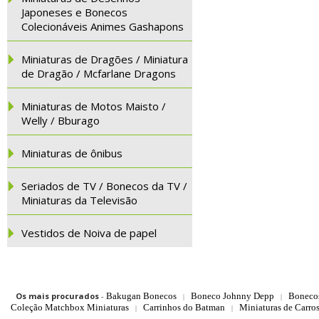
Japoneses e Bonecos
Colecionáveis Animes Gashapons
Miniaturas de Dragões / Miniatura
de Dragão / Mcfarlane Dragons
Miniaturas de Motos Maisto /
Welly / Bburago
Miniaturas de ônibus
Seriados de TV / Bonecos da TV /
Miniaturas da Televisão
Vestidos de Noiva de papel
Os mais procurados
-
Bakugan Bonecos
Boneco Johnny Depp
Boneco
|
|
Coleção Matchbox Miniaturas
Carrinhos do Batman
Miniaturas de Carro
|
|