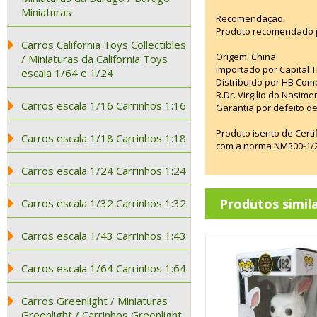
Miniaturas
Recomendação:
Produto recomendado p
Carros California Toys Collectibles
Origem: China
/ Miniaturas da California Toys
Importado por Capital T
escala 1/64 e 1/24
Distribuido por HB Com
R.Dr. Virgilio do Nasim
Carros escala 1/16 Carrinhos 1:16
Garantia por defeito de
Produto isento de Cert
Carros escala 1/18 Carrinhos 1:18
com a norma NM300-1/20
Carros escala 1/24 Carrinhos 1:24
Produtos simil
Carros escala 1/32 Carrinhos 1:32
Carros escala 1/43 Carrinhos 1:43
Carros escala 1/64 Carrinhos 1:64
Carros Greenlight / Miniaturas
Greenlight / Carrinhos Greenlight