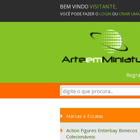
BEM VINDO
VISITANTE,
VOCÊ PODE FAZER O
LOGIN
OU
CRIAR UM
Regra
Marcas e Escalas
Action Figures Enterbay Bonecos
Colecionáveis