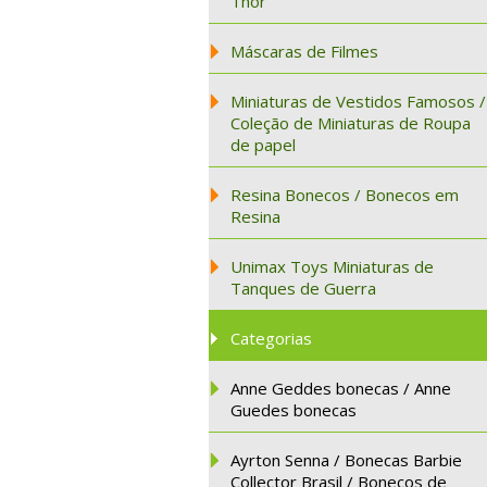
Thor
Máscaras de Filmes
Miniaturas de Vestidos Famosos /
Coleção de Miniaturas de Roupa
de papel
Resina Bonecos / Bonecos em
Resina
Unimax Toys Miniaturas de
Tanques de Guerra
Categorias
Anne Geddes bonecas / Anne
Guedes bonecas
Ayrton Senna / Bonecas Barbie
Collector Brasil / Bonecos de