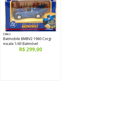
03863
Batmobile BMBV2 1960 Corgi
escala 1/43 Batmóvel
R$ 299,00