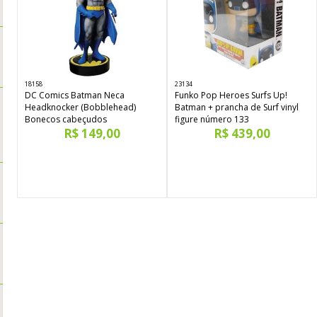
18158
23134
DC Comics Batman Neca
Funko Pop Heroes Surfs Up!
Headknocker (Bobblehead)
Batman + prancha de Surf vinyl
Bonecos cabeçudos
figure número 133
R$ 149,00
R$ 439,00