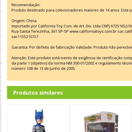
Recomendação:
Produto destinado para colecionadores maiores de 14 anos. Este 
Origem: China
Importado por California Toy Com. de Art. Div. Ltda CNPJ 67251652/0
Rua Santa Terezinha, 361 SP-SP www.californiatoys.com.br sac cali
sac1155210727
Garantia: Por defeito de fabricação Validade: Produto não perecíve
Atenção: Este produto está isento de exigência de certificação co
da parte 1 (objetivo) da norma NM 300-01/2002 e regulamento técn
número 108 de 13 de Junho de 2005.
Produtos similares