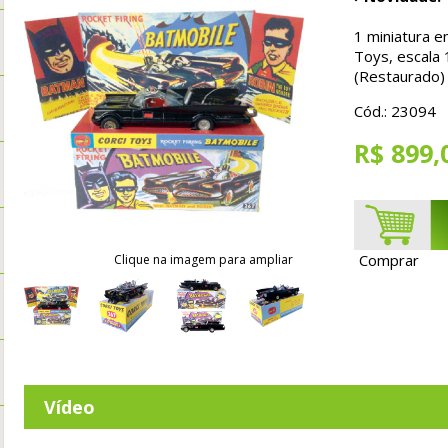
1 miniatura e
Toys, escal
(Restaurado)
Cód.: 23094
R$ 899,
Comprar
Clique na imagem para ampliar
Vídeo