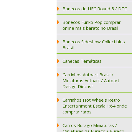
Bonecos do UFC Round 5 / DTC
Bonecos Funko Pop comprar
online mais barato no Brasil
Bonecos Sideshow Collectibles
Brasil
Canecas Temáticas
Carrinhos Autoart Brasil /
Miniaturas Autoart / Autoart
Design Diecast
Carrinhos Hot Wheels Retro
Entertainment Escala 1:64 onde
comprar raros
Carros Burago Miniaturas /
Miniaturas da Burago / Burago