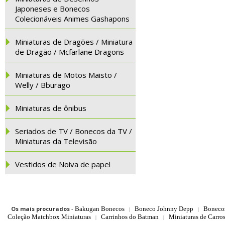
Japoneses e Bonecos
Colecionáveis Animes Gashapons
Miniaturas de Dragões / Miniatura
de Dragão / Mcfarlane Dragons
Miniaturas de Motos Maisto /
Welly / Bburago
Miniaturas de ônibus
Seriados de TV / Bonecos da TV /
Miniaturas da Televisão
Vestidos de Noiva de papel
Os mais procurados
-
Bakugan Bonecos
Boneco Johnny Depp
Boneco
|
|
Coleção Matchbox Miniaturas
Carrinhos do Batman
Miniaturas de Carro
|
|