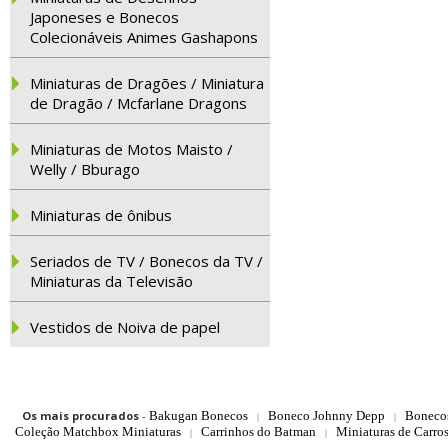
Japoneses e Bonecos
Colecionáveis Animes Gashapons
Miniaturas de Dragões / Miniatura
de Dragão / Mcfarlane Dragons
Miniaturas de Motos Maisto /
Welly / Bburago
Miniaturas de ônibus
Seriados de TV / Bonecos da TV /
Miniaturas da Televisão
Vestidos de Noiva de papel
Os mais procurados
-
Bakugan Bonecos
Boneco Johnny Depp
Boneco
|
|
Coleção Matchbox Miniaturas
Carrinhos do Batman
Miniaturas de Carro
|
|