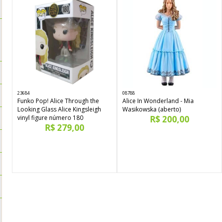
23684
08788
Funko Pop! Alice Through the
Alice In Wonderland - Mia
Looking Glass Alice Kingsleigh
Wasikowska (aberto)
vinyl figure número 180
R$ 200,00
R$ 279,00