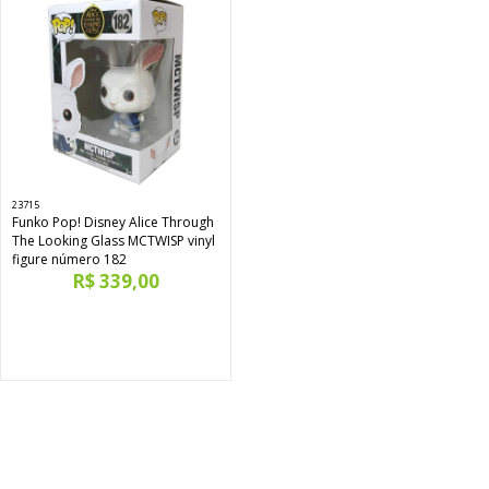
23715
Funko Pop! Disney Alice Through
The Looking Glass MCTWISP vinyl
figure número 182
R$ 339,00