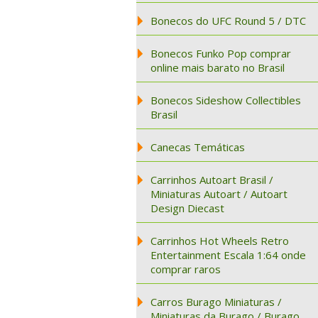
Bonecos do UFC Round 5 / DTC
Bonecos Funko Pop comprar
online mais barato no Brasil
Bonecos Sideshow Collectibles
Brasil
Canecas Temáticas
Carrinhos Autoart Brasil /
Miniaturas Autoart / Autoart
Design Diecast
Carrinhos Hot Wheels Retro
Entertainment Escala 1:64 onde
comprar raros
Carros Burago Miniaturas /
Miniaturas da Burago / Burago