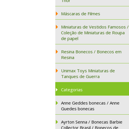
Thor
Máscaras de Filmes
Miniaturas de Vestidos Famosos /
Coleção de Miniaturas de Roupa
de papel
Resina Bonecos / Bonecos em
Resina
Unimax Toys Miniaturas de
Tanques de Guerra
Categorias
Anne Geddes bonecas / Anne
Guedes bonecas
Ayrton Senna / Bonecas Barbie
Collector Brasil / Bonecos de