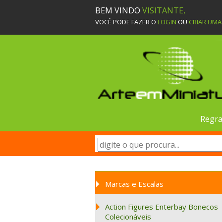
BEM VINDO
VISITANTE,
VOCÊ PODE FAZER O
LOGIN
OU
CRIAR UM
Regra
Marcas e Escalas
Action Figures Enterbay Bonecos
Colecionáveis