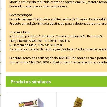
Modelo em escala reduzida contendo partes em PVC, metal e tecid
Podendo conter peças intercambeáveis
Recomendação:
Produto recomendado para adultos acima de 15 anos. Este produt
Produto em edição limitada destinado para colecionadores maiore
Origem: China
Importado por Ibiza Collectibles Comércio Importação Exportação
CNPJ 11815832/0001-82 - IE 1468111280116
R. Homem de Melo, 1097 SP-SP Brasil
Garantia por defeito de fabricação Validade: Produto não perecível
Produto isento de Certificação do INMETRO de acordo com a portar
com a norma NM300-1/2002 - objetivo item 2 estabelecido no regul
Produtos similares