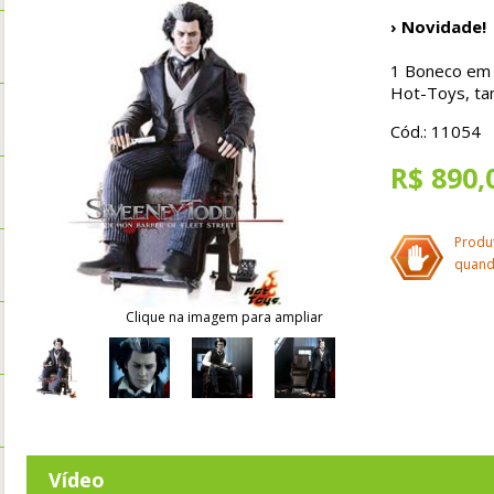
› Novidade!
1 Boneco em 
Hot-Toys, ta
Cód.: 11054
R$ 890,
Produ
quand
Clique na imagem para ampliar
Vídeo