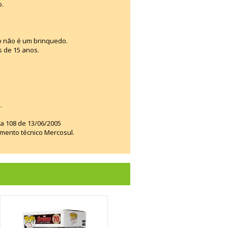
o.
o não é um brinquedo.
s de 15 anos.
.
ia 108 de 13/06/2005
amento técnico Mercosul.