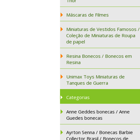
Thor
Máscaras de Filmes
Miniaturas de Vestidos Famosos /
Coleção de Miniaturas de Roupa
de papel
Resina Bonecos / Bonecos em
Resina
Unimax Toys Miniaturas de
Tanques de Guerra
Categorias
Anne Geddes bonecas / Anne
Guedes bonecas
Ayrton Senna / Bonecas Barbie
Collector Brasil / Bonecos de