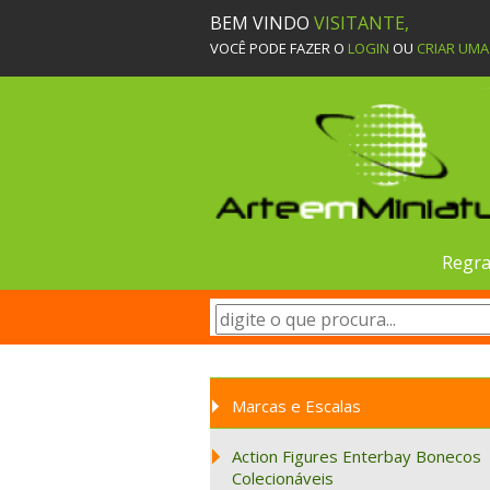
BEM VINDO
VISITANTE,
VOCÊ PODE FAZER O
LOGIN
OU
CRIAR UM
Regra
Marcas e Escalas
Action Figures Enterbay Bonecos
Colecionáveis