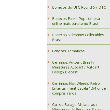
Bonecos do UFC Round 5 / DTC
Bonecos Funko Pop comprar
online mais barato no Brasil
Bonecos Sideshow Collectibles
Brasil
Canecas Temáticas
Carrinhos Autoart Brasil /
Miniaturas Autoart / Autoart
Design Diecast
Carrinhos Hot Wheels Retro
Entertainment Escala 1:64 onde
comprar raros
Carros Burago Miniaturas /
Miniaturas da Burago / Burago