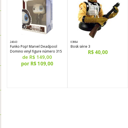
24043
03984
Funko Pop! Marvel Deadpool
Bosk série 3
Domino vinyl figure número 315
R$ 40,00
de R$ 149,00
por R$ 109,00