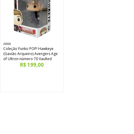
20068
Coleção Funko POP! Hawkeye
(Gavião Arqueiro) Avengers Age
of Ultron número 70 Vaulted
R$ 199,00