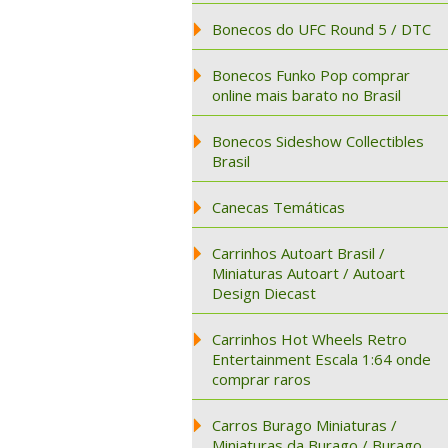
Bonecos do UFC Round 5 / DTC
Bonecos Funko Pop comprar
online mais barato no Brasil
Bonecos Sideshow Collectibles
Brasil
Canecas Temáticas
Carrinhos Autoart Brasil /
Miniaturas Autoart / Autoart
Design Diecast
Carrinhos Hot Wheels Retro
Entertainment Escala 1:64 onde
comprar raros
Carros Burago Miniaturas /
Miniaturas da Burago / Burago