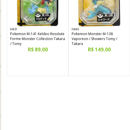
04931
05685
Pokemon M-141 Keldeo Resolute
Pokemon Monster M-138
Forme Monster Collection Takara
Vaporeon / Showers Tomy /
/ Tomy
Takara
R$ 89,00
R$ 149,00