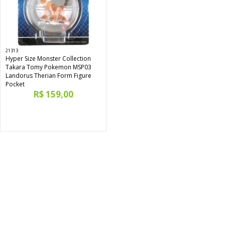
21313
Hyper Size Monster Collection
Takara Tomy Pokemon MSP03
Landorus Therian Form Figure
Pocket
R$ 159,00