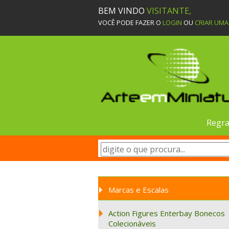
BEM VINDO
VISITANTE,
VOCÊ PODE FAZER O
LOGIN
OU
CRIAR UM
Regra
Marcas e Escalas
Action Figures Enterbay Bonecos
Colecionáveis