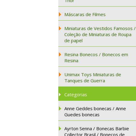
Thor
Máscaras de Filmes
Miniaturas de Vestidos Famosos /
Coleção de Miniaturas de Roupa
de papel
Resina Bonecos / Bonecos em
Resina
Unimax Toys Miniaturas de
Tanques de Guerra
Categorias
Anne Geddes bonecas / Anne
Guedes bonecas
Ayrton Senna / Bonecas Barbie
Collector Brasil / Bonecos de