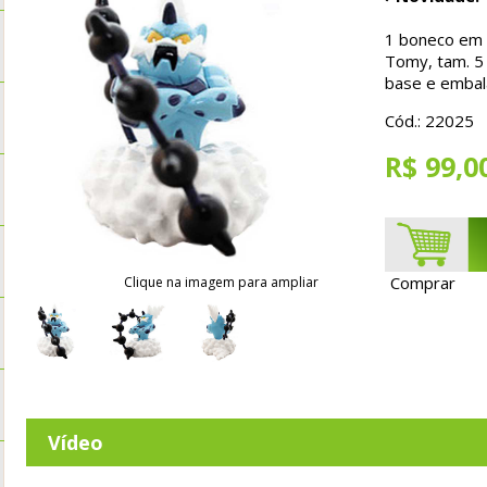
1 boneco em P
Tomy, tam. 
base e emba
Cód.: 22025
R$ 99,0
Comprar
Clique na imagem para ampliar
Vídeo