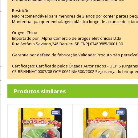
Restrição :
Não recomendável para menores de 3 anos por conter partes peq
Mantenha qualquer embalagem plástica longe de alcance de crian
Origem:China
Importado por : Alpha Comércio de artigos eletrônicos Ltda
Rua Antônio Saviano,245 Barueri-SP CNPJ 07459885/0001-30
Garantia por defeito de fabricação Validade: Produto não perecível
Certificação: Certificado pelos Órgãos Autorizados - OCP´S (Organi
CE-BRI/INNAC 0007/08 OCP 0061 NM300/2002 Segurança do brinque
Produtos similares