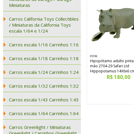
Miniaturas
Carros California Toys Collectibles
/ Miniaturas da California Toys
escala 1/64 e 1/24
Carros escala 1/16 Carrinhos 1:16
05196
Carros escala 1/18 Carrinhos 1:18
Hipopótamo adulto pinta
mão 2704-29 Safari Ltd
Hippopotamus 14X6x6 c
Carros escala 1/24 Carrinhos 1:24
R$ 180,00
Carros escala 1/32 Carrinhos 1:32
Carros escala 1/43 Carrinhos 1:43
Carros escala 1/64 Carrinhos 1:64
Carros Greenlight / Miniaturas
Greenlight / Carrinhos Greenlight