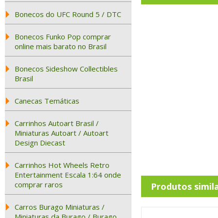
Bonecos do UFC Round 5 / DTC
Bonecos Funko Pop comprar
online mais barato no Brasil
Bonecos Sideshow Collectibles
Brasil
Canecas Temáticas
Carrinhos Autoart Brasil /
Miniaturas Autoart / Autoart
Design Diecast
Carrinhos Hot Wheels Retro
Entertainment Escala 1:64 onde
comprar raros
Produtos simil
Carros Burago Miniaturas /
Miniaturas da Burago / Burago