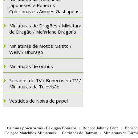
Japoneses e Bonecos
Colecionáveis Animes Gashapons
Miniaturas de Dragões / Miniatura
de Dragão / Mcfarlane Dragons
Miniaturas de Motos Maisto /
Welly / Bburago
Miniaturas de ônibus
Seriados de TV / Bonecos da TV /
Miniaturas da Televisão
Vestidos de Noiva de papel
Os mais procurados
-
Bakugan Bonecos
Boneco Johnny Depp
Boneco
|
|
Coleção Matchbox Miniaturas
Carrinhos do Batman
Miniaturas de Carro
|
|