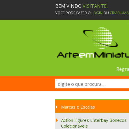
BEM VINDO
VISITANTE,
VOCÊ PODE FAZER O
LOGIN
OU
CRIAR UM
Regra
Marcas e Escalas
Action Figures Enterbay Bonecos
Colecionáveis