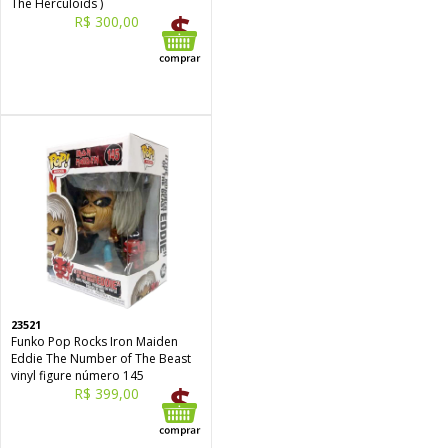
The Herculoids )
R$ 300,00
23521
Funko Pop Rocks Iron Maiden
Eddie The Number of The Beast
vinyl figure número 145
R$ 399,00