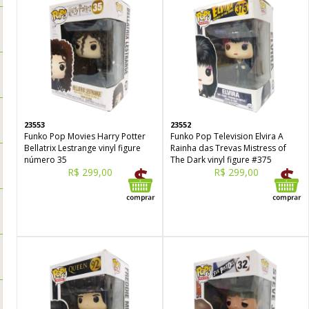
23553
23552
Funko Pop Movies Harry Potter
Funko Pop Television Elvira A
Bellatrix Lestrange vinyl figure
Rainha das Trevas Mistress of
número 35
The Dark vinyl figure #375
R$ 299,00
R$ 299,00