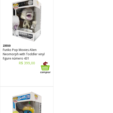
23550
Funko Pop Movies Alien
Neomorph with Toddler vinyl
figure número 431
R$ 399,00