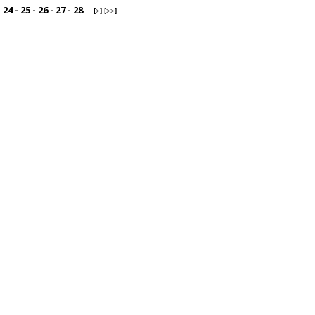
-
24
-
25
-
26
-
27
-
28
[>]
[>>]