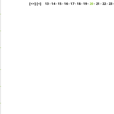
[<<]
[<]
13
-
14
-
15
-
16
-
17
-
18
-
19
-
20
-
21
-
22
-
23