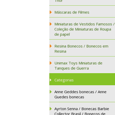
Thor
Máscaras de Filmes
Miniaturas de Vestidos Famosos /
Coleção de Miniaturas de Roupa
de papel
Resina Bonecos / Bonecos em
Resina
Unimax Toys Miniaturas de
Tanques de Guerra
Categorias
Anne Geddes bonecas / Anne
Guedes bonecas
Ayrton Senna / Bonecas Barbie
Collector Brasil / Bonecos de