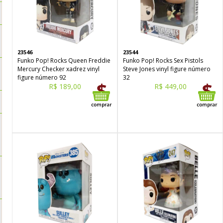
23546
23544
Funko Pop! Rocks Queen Freddie
Funko Pop! Rocks Sex Pistols
Mercury Checker xadrez vinyl
Steve Jones vinyl figure número
figure número 92
32
R$ 189,00
R$ 449,00