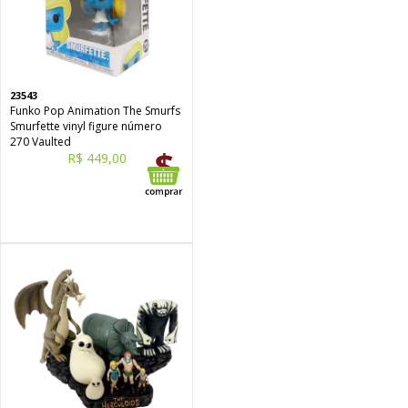
23543
Funko Pop Animation The Smurfs
Smurfette vinyl figure número
270 Vaulted
R$ 449,00