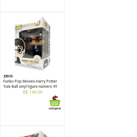
23513
Funko Pop Movies Harry Potter
Yule Ball vinyl figure número 91
R$ 149,00