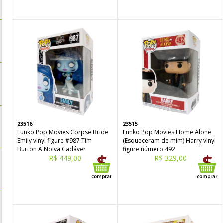
23516
23515
Funko Pop Movies Corpse Bride
Funko Pop Movies Home Alone
Emily vinyl figure #987 Tim
(Esqueçeram de mim) Harry vinyl
Burton A Noiva Cadáver
figure número 492
R$ 449,00
R$ 329,00