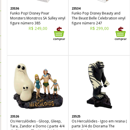
23536
23534
Funko Pop! Disney Pixar
Funko Pop Disney Beauty and
Monsters Monstros SA Sulley vinyl
The Beast Belle Celebration vinyl
figure número 385
figure número 247
R$ 249,00
R$ 299,00
23526
23525
Os Herculóides - Gloop, Gleep,
Os Herculóides - Igoo em resina (
Tara, Zandor e Dorno ( parte 4/4
parte 3/4 do Diorama The