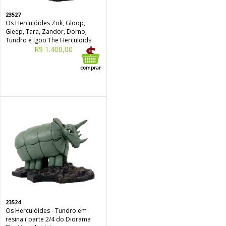
23527
Os Herculóides Zok, Gloop,
Gleep, Tara, Zandor, Dorno,
Tundro e Igoo The Herculoids
R$ 1.400,00
23524
Os Herculóides - Tundro em
resina ( parte 2/4 do Diorama