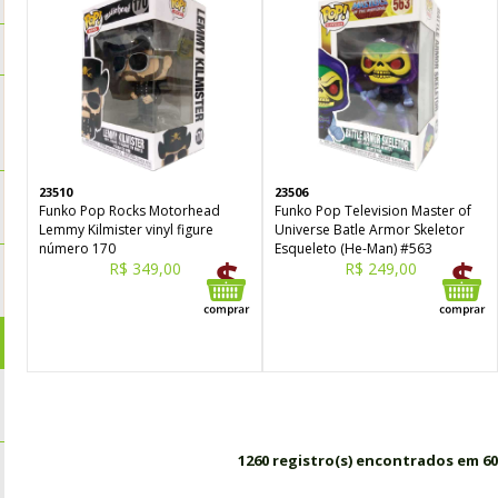
23510
23506
Funko Pop Rocks Motorhead
Funko Pop Television Master of
Lemmy Kilmister vinyl figure
Universe Batle Armor Skeletor
número 170
Esqueleto (He-Man) #563
R$ 349,00
R$ 249,00
1260 registro(s) encontrados em 60