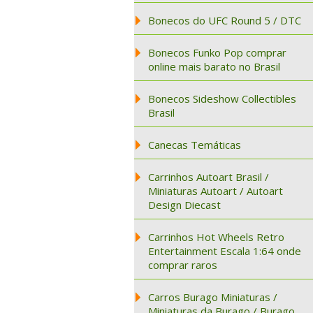
Bonecos do UFC Round 5 / DTC
Bonecos Funko Pop comprar
online mais barato no Brasil
Bonecos Sideshow Collectibles
Brasil
Canecas Temáticas
Carrinhos Autoart Brasil /
Miniaturas Autoart / Autoart
Design Diecast
Carrinhos Hot Wheels Retro
Entertainment Escala 1:64 onde
comprar raros
Carros Burago Miniaturas /
Miniaturas da Burago / Burago